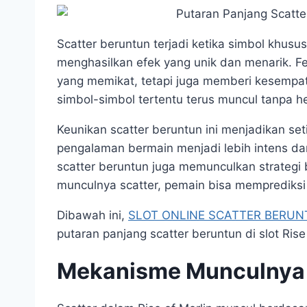
Scatter beruntun terjadi ketika simbol khus
menghasilkan efek yang unik dan menarik. F
yang memikat, tetapi juga memberi kesempa
simbol-simbol tertentu terus muncul tanpa he
Keunikan scatter beruntun ini menjadikan s
pengalaman bermain menjadi lebih intens d
scatter beruntun juga memunculkan strateg
munculnya scatter, pemain bisa memprediksi
Dibawah ini,
SLOT ONLINE SCATTER BERU
putaran panjang scatter beruntun di slot Rise
Mekanisme Munculnya 