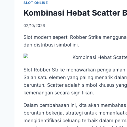
SLOT ONLINE
Kombinasi Hebat Scatter B
02/10/2026
Slot modern seperti Robber Strike mengguna
dan distribusi simbol ini.
Slot Robber Strike menawarkan pengalaman
Salah satu elemen yang paling menarik dalam
beruntun. Scatter adalah simbol khusus yan
kemenangan secara signifikan.
Dalam pembahasan ini, kita akan membahas
beruntun bekerja, strategi untuk memanfaa
mengidentifikasi peluang terbaik dalam pe