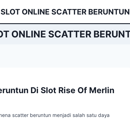
SLOT ONLINE SCATTER BERUNTUN
OT ONLINE SCATTER BERUN
runtun Di Slot Rise Of Merlin
omena scatter beruntun menjadi salah satu daya