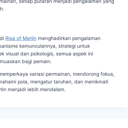
mainan, setiap putaran menjadi pengalaman yang
h.
 di
Rise of Merlin
menghadirkan pengalaman
kanisme kemunculannya, strategi untuk
 visual dan psikologis, semua aspek ini
muaskan bagi pemain.
n memperkaya variasi permainan, mendorong fokus,
mahami pola, mengatur taruhan, dan menikmati
rlin menjadi lebih mendalam.