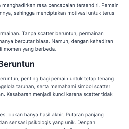
n menghadirkan rasa pencapaian tersendiri. Pemain
annya, sehingga menciptakan motivasi untuk terus
ermainan. Tanpa scatter beruntun, permainan
 hanya berputar biasa. Namun, dengan kehadiran
adi momen yang berbeda.
Beruntun
eruntun, penting bagi pemain untuk tetap tenang
gelola taruhan, serta memahami simbol scatter
Kesabaran menjadi kunci karena scatter tidak
es, bukan hanya hasil akhir. Putaran panjang
dan sensasi psikologis yang unik. Dengan