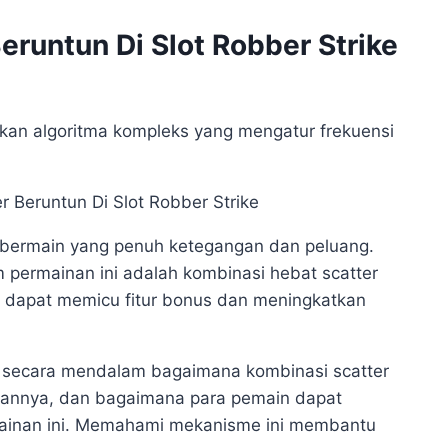
eruntun Di Slot Robber Strike
kan algoritma kompleks yang mengatur frekuensi
 bermain yang penuh ketegangan dan peluang.
 permainan ini adalah kombinasi hebat scatter
g dapat memicu fitur bonus dan meningkatkan
 secara mendalam bagaimana kombinasi scatter
tkannya, dan bagaimana para pemain dapat
rmainan ini. Memahami mekanisme ini membantu