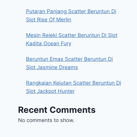
Putaran Panjang Scatter Beruntun Di
Slot Rise Of Merlin
Mesin Rejeki Scatter Beruntun Di Slot
Kadita Ocean Fury
Beruntun Emas Scatter Beruntun Di
Slot Jasmine Dreams
Rangkaian Kejutan Scatter Beruntun Di
Slot Jackpot Hunter
Recent Comments
No comments to show.