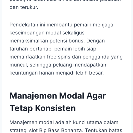
dan terukur.
Pendekatan ini membantu pemain menjaga
keseimbangan modal sekaligus
memaksimalkan potensi bonus. Dengan
taruhan bertahap, pemain lebih siap
memanfaatkan free spins dan pengganda yang
muncul, sehingga peluang mendapatkan
keuntungan harian menjadi lebih besar.
Manajemen Modal Agar
Tetap Konsisten
Manajemen modal adalah kunci utama dalam
strategi slot Big Bass Bonanza. Tentukan batas