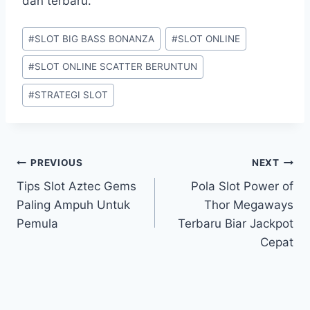
dan terbaru.
Post
#
SLOT BIG BASS BONANZA
#
SLOT ONLINE
Tags:
#
SLOT ONLINE SCATTER BERUNTUN
#
STRATEGI SLOT
Post
PREVIOUS
NEXT
Tips Slot Aztec Gems
Pola Slot Power of
navigation
Paling Ampuh Untuk
Thor Megaways
Pemula
Terbaru Biar Jackpot
Cepat