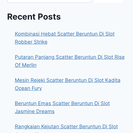
Recent Posts
Kombinasi Hebat Scatter Beruntun Di Slot
Robber Strike
Putaran Panjang Scatter Beruntun Di Slot Rise
Of Merlin
Mesin Rejeki Scatter Beruntun Di Slot Kadita
Ocean Fury
Beruntun Emas Scatter Beruntun Di Slot
Jasmine Dreams
Rangkaian Kejutan Scatter Beruntun Di Slot