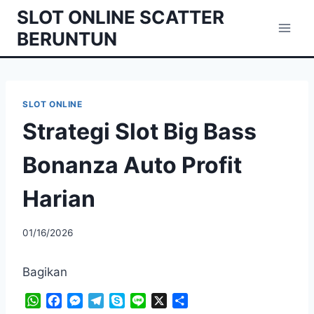
Skip
SLOT ONLINE SCATTER
to
BERUNTUN
content
SLOT ONLINE
Strategi Slot Big Bass
Bonanza Auto Profit
Harian
01/16/2026
Bagikan
W
F
M
T
S
L
X
S