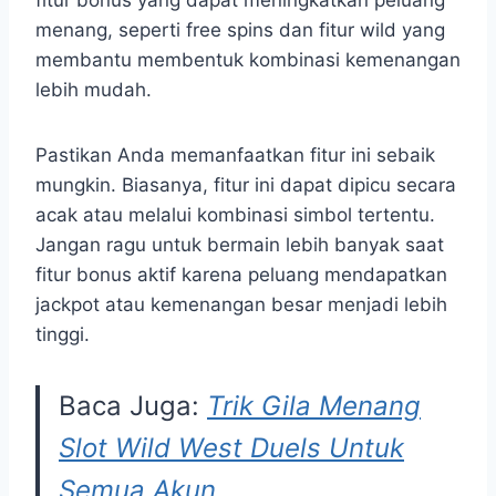
fitur bonus yang dapat meningkatkan peluang
menang, seperti free spins dan fitur wild yang
membantu membentuk kombinasi kemenangan
lebih mudah.
Pastikan Anda memanfaatkan fitur ini sebaik
mungkin. Biasanya, fitur ini dapat dipicu secara
acak atau melalui kombinasi simbol tertentu.
Jangan ragu untuk bermain lebih banyak saat
fitur bonus aktif karena peluang mendapatkan
jackpot atau kemenangan besar menjadi lebih
tinggi.
Baca Juga:
Trik Gila Menang
Slot Wild West Duels Untuk
Semua Akun