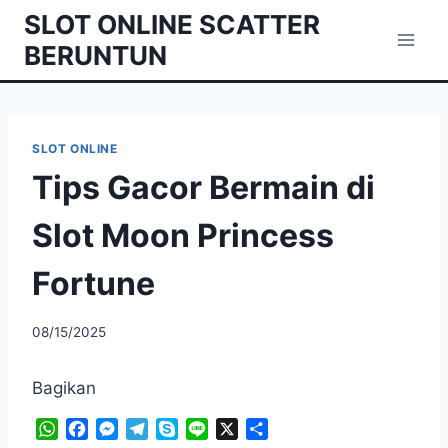
Skip
SLOT ONLINE SCATTER
to
BERUNTUN
content
SLOT ONLINE
Tips Gacor Bermain di
Slot Moon Princess
Fortune
08/15/2025
Bagikan
W
F
M
T
S
L
X
S