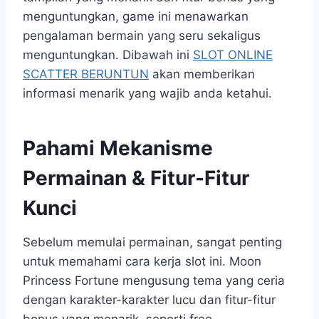
menguntungkan, game ini menawarkan
pengalaman bermain yang seru sekaligus
menguntungkan. Dibawah ini
SLOT ONLINE
SCATTER BERUNTUN
akan memberikan
informasi menarik yang wajib anda ketahui.
Pahami Mekanisme
Permainan & Fitur-Fitur
Kunci
Sebelum memulai permainan, sangat penting
untuk memahami cara kerja slot ini. Moon
Princess Fortune mengusung tema yang ceria
dengan karakter-karakter lucu dan fitur-fitur