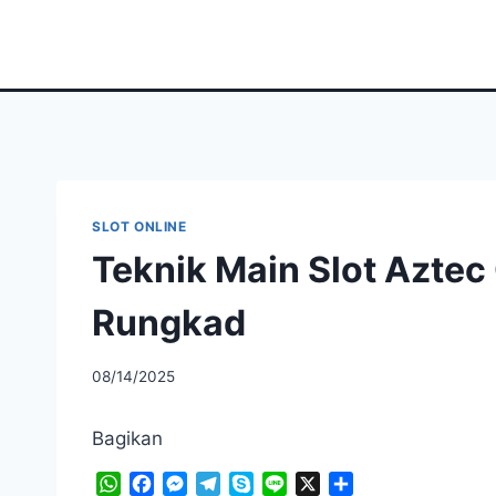
Skip
to
content
SLOT ONLINE
Teknik Main Slot Aztec
Rungkad
08/14/2025
Bagikan
W
F
M
T
S
L
X
S