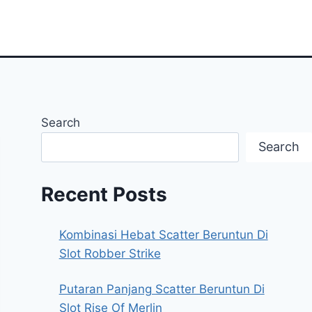
Search
Search
Recent Posts
Kombinasi Hebat Scatter Beruntun Di
Slot Robber Strike
Putaran Panjang Scatter Beruntun Di
Slot Rise Of Merlin