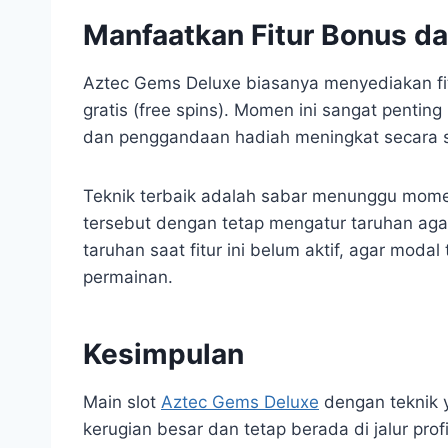
Manfaatkan Fitur Bonus da
Aztec Gems Deluxe biasanya menyediakan fit
gratis (free spins). Momen ini sangat penti
dan penggandaan hadiah meningkat secara si
Teknik terbaik adalah sabar menunggu mome
tersebut dengan tetap mengatur taruhan aga
taruhan saat fitur ini belum aktif, agar moda
permainan.
Kesimpulan
Main slot
Aztec Gems Deluxe
dengan teknik y
kerugian besar dan tetap berada di jalur pr