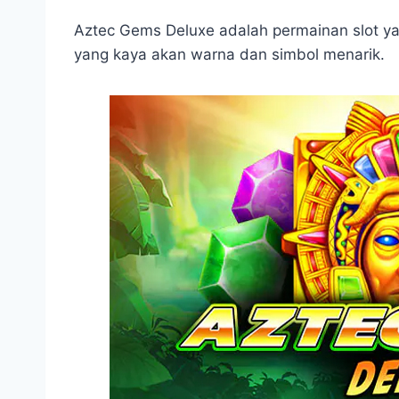
h
a
e
e
k
i
h
a
c
s
l
y
n
a
Aztec Gems Deluxe adalah permainan slot y
t
e
s
e
p
e
r
yang kaya akan warna dan simbol menarik.
s
b
e
g
e
e
A
o
n
r
p
o
g
a
p
k
e
m
r