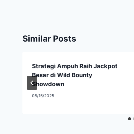
Similar Posts
Strategi Ampuh Raih Jackpot
Besar di Wild Bounty
Showdown
08/15/2025