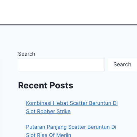
Search
Search
Recent Posts
Kombinasi Hebat Scatter Beruntun Di
Slot Robber Strike
Putaran Panjang Scatter Beruntun Di
Slot Rise Of Merlin