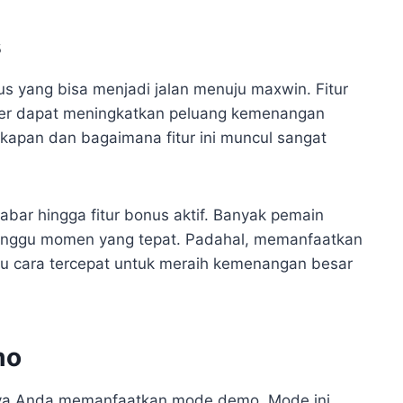
s
us yang bisa menjadi jalan menuju maxwin. Fitur
catter dapat meningkatkan peluang kemenangan
i kapan dan bagaimana fitur ini muncul sangat
sabar hingga fitur bonus aktif. Banyak pemain
unggu momen yang tepat. Padahal, memanfaatkan
atu cara tercepat untuk meraih kemenangan besar
mo
nya Anda memanfaatkan mode demo. Mode ini