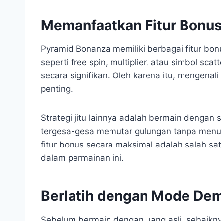
Memanfaatkan Fitur Bonu
Pyramid Bonanza memiliki berbagai fitur bon
seperti free spin, multiplier, atau simbol s
secara signifikan. Oleh karena itu, mengenal
penting.
Strategi jitu lainnya adalah bermain dengan 
tergesa-gesa memutar gulungan tanpa men
fitur bonus secara maksimal adalah salah s
dalam permainan ini.
Berlatih dengan Mode De
Sebelum bermain dengan uang asli, sebaik