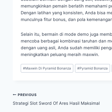
memungkinkan pemain berlatih memahami pol
Dengan latihan yang konsisten, Anda bisa me
munculnya fitur bonus, dan pola kemenangan
Selain itu, bermain di mode demo juga memb
mencoba berbagai kombinasi taruhan dan men
dengan uang asli, Anda sudah memiliki peng
meningkatkan peluang meraih maxwin.
Post
#
Maxwin Di Pyramid Bonanza
#
Pyramid Bonanza
Tags:
Post
PREVIOUS
Strategi Slot Sword Of Ares Hasil Maksimal
navigation