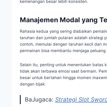
kemenangan besar lebih konsisten.
Manajemen Modal yang Te
Rahasia kedua yang sering diabaikan pemai
taruhan dan jumlah putaran adalah strategi p
contoh, memulai dengan taruhan kecil dan m
permainan bisa membantu menjaga peluang
Selain itu, penting untuk menentukan batas
tidak akan terbawa emosi saat bermain. Pema
besar untuk bertahan hingga momen maxwi
dengan bijak.
BaJugaca:
Strategi Slot Swor