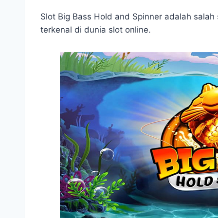
h
a
e
e
k
i
h
a
c
s
l
y
n
a
Slot Big Bass Hold and Spinner adalah salah s
t
e
s
e
p
e
r
terkenal di dunia slot online.
s
b
e
g
e
e
A
o
n
r
p
o
g
a
p
k
e
m
r