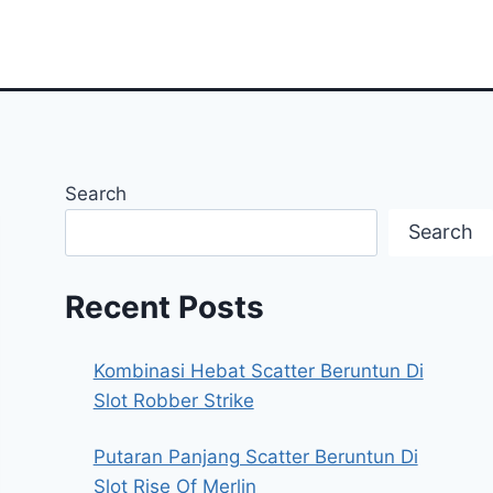
Search
Search
Recent Posts
Kombinasi Hebat Scatter Beruntun Di
Slot Robber Strike
Putaran Panjang Scatter Beruntun Di
Slot Rise Of Merlin