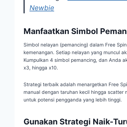
Newbie
Manfaatkan Simbol Pemanc
Simbol nelayan (pemancing) dalam Free Spi
kemenangan. Setiap nelayan yang muncul akan
Kumpulkan 4 simbol pemancing, dan Anda aka
x3, hingga x10.
Strategi terbaik adalah menargetkan Free Sp
manual dengan taruhan kecil hingga scatter 
untuk potensi pengganda yang lebih tinggi.
Gunakan Strategi Naik-Tu