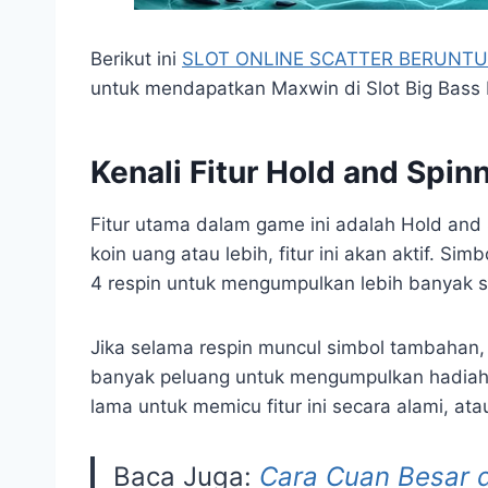
Berikut ini
SLOT ONLINE SCATTER BERUNT
untuk mendapatkan Maxwin di Slot Big Bass 
Kenali Fitur Hold and Spin
Fitur utama dalam game ini adalah Hold an
koin uang atau lebih, fitur ini akan aktif. 
4 respin untuk mengumpulkan lebih banyak s
Jika selama respin muncul simbol tambahan, 
banyak peluang untuk mengumpulkan hadiah. 
lama untuk memicu fitur ini secara alami, ata
Baca Juga:
Cara Cuan Besar d