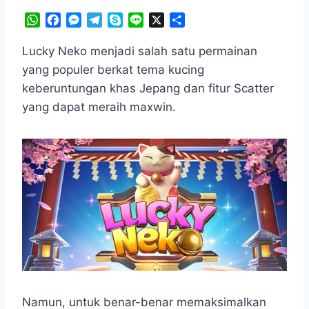
W
F
M
T
S
L
X
S
h
a
e
e
k
i
h
a
c
s
l
y
n
a
Lucky Neko menjadi salah satu permainan
t
e
s
e
p
e
r
yang populer berkat tema kucing
s
b
e
g
e
e
keberuntungan khas Jepang dan fitur Scatter
A
o
n
r
yang dapat meraih maxwin.
p
o
g
a
p
k
e
m
r
Namun, untuk benar-benar memaksimalkan