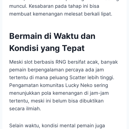
muncul. Kesabaran pada tahap ini bisa
membuat kemenangan melesat berkali lipat.
Bermain di Waktu dan
Kondisi yang Tepat
Meski slot berbasis RNG bersifat acak, banyak
pemain berpengalaman percaya ada jam
tertentu di mana peluang Scatter lebih tinggi.
Pengamatan komunitas Lucky Neko sering
menunjukkan pola kemenangan di jam-jam
tertentu, meski ini belum bisa dibuktikan
secara ilmiah.
Selain waktu, kondisi mental pemain juga