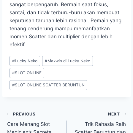
sangat berpengaruh. Bermain saat fokus,
santai, dan tidak terburu-buru akan membuat
keputusan taruhan lebih rasional. Pemain yang
tenang cenderung mampu memanfaatkan
momen Scatter dan multiplier dengan lebih
efektif.
Post
#
Lucky Neko
#
Maxwin di Lucky Neko
Tags:
#
SLOT ONLINE
#
SLOT ONLINE SCATTER BERUNTUN
Post
PREVIOUS
NEXT
Cara Menang Slot
Trik Rahasia Raih
navigation
Magician’s Secrets
Scatter Beruntun dan