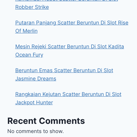
Robber Strike
Putaran Panjang Scatter Beruntun Di Slot Rise
Of Merlin
Mesin Rejeki Scatter Beruntun Di Slot Kadita
Ocean Fury
Beruntun Emas Scatter Beruntun Di Slot
Jasmine Dreams
Rangkaian Kejutan Scatter Beruntun Di Slot
Jackpot Hunter
Recent Comments
No comments to show.