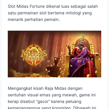
h
a
e
e
k
i
h
a
c
s
l
y
n
a
Slot Midas Fortune dikenal luas sebagai salah
t
e
s
e
p
e
r
satu permainan slot bertema mitologi yang
s
b
e
g
e
e
menarik perhatian pemain.
A
o
n
r
p
o
g
a
p
k
e
m
r
Mengangkat kisah Raja Midas dengan
sentuhan visual emas yang mewah, game ini
kerap disebut “gacor” karena peluang
kemenangannya yang konsisten. Dibawah ini