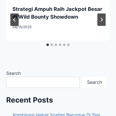
Strategi Ampuh Raih Jackpot Besar
di Wild Bounty Showdown
08/15/2025
Search
Search
Recent Posts
Kombinasi Hebat Scatter Beruntun Di Slot