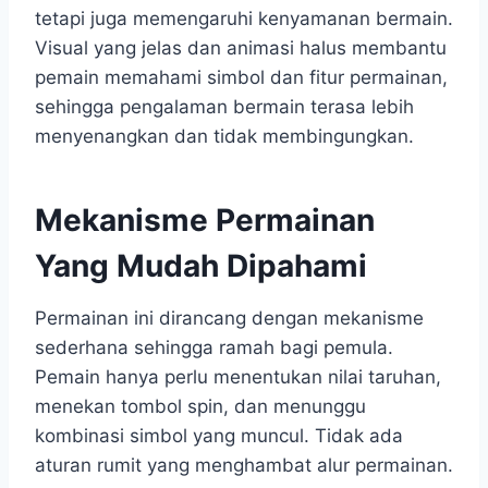
tetapi juga memengaruhi kenyamanan bermain.
Visual yang jelas dan animasi halus membantu
pemain memahami simbol dan fitur permainan,
sehingga pengalaman bermain terasa lebih
menyenangkan dan tidak membingungkan.
Mekanisme Permainan
Yang Mudah Dipahami
Permainan ini dirancang dengan mekanisme
sederhana sehingga ramah bagi pemula.
Pemain hanya perlu menentukan nilai taruhan,
menekan tombol spin, dan menunggu
kombinasi simbol yang muncul. Tidak ada
aturan rumit yang menghambat alur permainan.