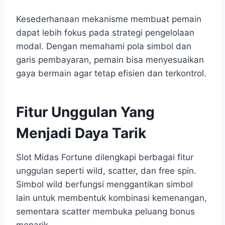
Kesederhanaan mekanisme membuat pemain
dapat lebih fokus pada strategi pengelolaan
modal. Dengan memahami pola simbol dan
garis pembayaran, pemain bisa menyesuaikan
gaya bermain agar tetap efisien dan terkontrol.
Fitur Unggulan Yang
Menjadi Daya Tarik
Slot Midas Fortune dilengkapi berbagai fitur
unggulan seperti wild, scatter, dan free spin.
Simbol wild berfungsi menggantikan simbol
lain untuk membentuk kombinasi kemenangan,
sementara scatter membuka peluang bonus