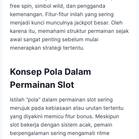
free spin, simbol wild, dan pengganda
kemenangan. Fitur-fitur inilah yang sering
menjadi kunci munculnya jackpot besar. Oleh
karena itu, memahami struktur permainan sejak
awal sangat penting sebelum mulai
menerapkan strategi tertentu.
Konsep Pola Dalam
Permainan Slot
Istilah “pola” dalam permainan slot sering
merujuk pada kebiasaan atau urutan tertentu
yang diyakini memicu fitur bonus. Meskipun
slot bekerja dengan sistem acak, pemain
berpengalaman sering mengamati ritme