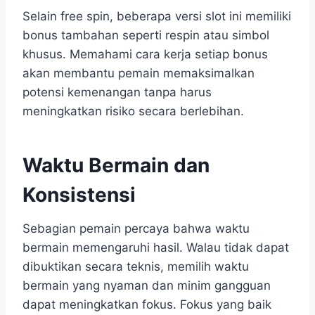
Selain free spin, beberapa versi slot ini memiliki
bonus tambahan seperti respin atau simbol
khusus. Memahami cara kerja setiap bonus
akan membantu pemain memaksimalkan
potensi kemenangan tanpa harus
meningkatkan risiko secara berlebihan.
Waktu Bermain dan
Konsistensi
Sebagian pemain percaya bahwa waktu
bermain memengaruhi hasil. Walau tidak dapat
dibuktikan secara teknis, memilih waktu
bermain yang nyaman dan minim gangguan
dapat meningkatkan fokus. Fokus yang baik