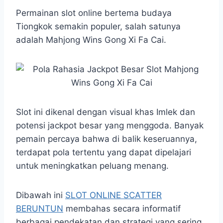
h
a
e
e
k
i
h
a
c
s
l
y
n
a
Permainan slot online bertema budaya
t
e
s
e
p
e
r
Tiongkok semakin populer, salah satunya
s
b
e
g
e
e
adalah Mahjong Wins Gong Xi Fa Cai.
A
o
n
r
p
o
g
a
p
k
e
m
r
Slot ini dikenal dengan visual khas Imlek dan
potensi jackpot besar yang menggoda. Banyak
pemain percaya bahwa di balik keseruannya,
terdapat pola tertentu yang dapat dipelajari
untuk meningkatkan peluang menang.
Dibawah ini
SLOT ONLINE SCATTER
BERUNTUN
membahas secara informatif
berbagai pendekatan dan strategi yang sering