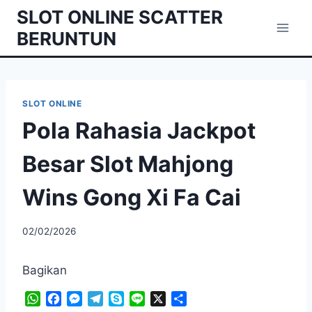
Skip
SLOT ONLINE SCATTER
to
BERUNTUN
content
SLOT ONLINE
Pola Rahasia Jackpot
Besar Slot Mahjong
Wins Gong Xi Fa Cai
02/02/2026
Bagikan
W
F
M
T
S
L
X
S