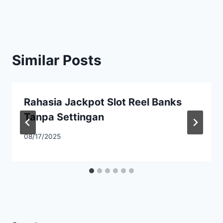
Similar Posts
Rahasia Jackpot Slot Reel Banks
Tanpa Settingan
08/17/2025