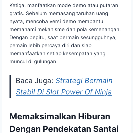
Ketiga, manfaatkan mode demo atau putaran
gratis. Sebelum memasang taruhan uang
nyata, mencoba versi demo membantu
memahami mekanisme dan pola kemenangan.
Dengan begitu, saat bermain sesungguhnya,
pemain lebih percaya diri dan siap
memanfaatkan setiap kesempatan yang
muncul di gulungan.
Baca Juga:
Strategi Bermain
Stabil Di Slot Power Of Ninja
Memaksimalkan Hiburan
Dengan Pendekatan Santai