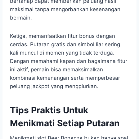
bertahap dapat memberikan peluang hasil
maksimal tanpa mengorbankan kesenangan
bermain.
Ketiga, memanfaatkan fitur bonus dengan
cerdas. Putaran gratis dan simbol liar sering
kali muncul di momen yang tidak terduga.
Dengan memahami kapan dan bagaimana fitur
ini aktif, pemain bisa memaksimalkan
kombinasi kemenangan serta memperbesar
peluang jackpot yang menggiurkan.
Tips Praktis Untuk
Menikmati Setiap Putaran
Menikmati slot Beer Bonanza bukan hanya soal