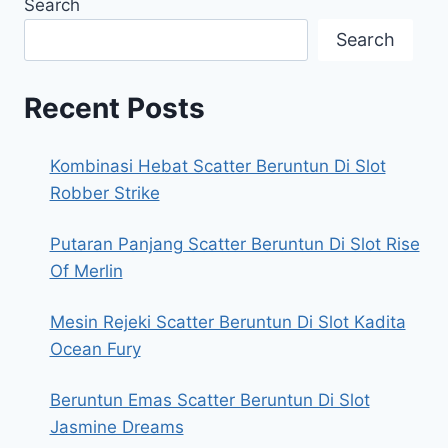
Search
Search
Recent Posts
Kombinasi Hebat Scatter Beruntun Di Slot
Robber Strike
Putaran Panjang Scatter Beruntun Di Slot Rise
Of Merlin
Mesin Rejeki Scatter Beruntun Di Slot Kadita
Ocean Fury
Beruntun Emas Scatter Beruntun Di Slot
Jasmine Dreams