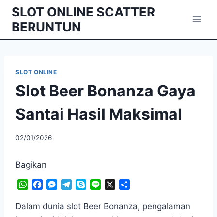
Skip
SLOT ONLINE SCATTER
to
BERUNTUN
content
SLOT ONLINE
Slot Beer Bonanza Gaya
Santai Hasil Maksimal
02/01/2026
Bagikan
W
F
M
T
S
L
X
S
h
a
e
e
k
i
h
a
c
s
l
y
n
a
Dalam dunia slot Beer Bonanza, pengalaman
t
e
s
e
p
e
r