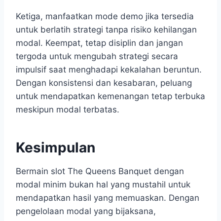
Ketiga, manfaatkan mode demo jika tersedia
untuk berlatih strategi tanpa risiko kehilangan
modal. Keempat, tetap disiplin dan jangan
tergoda untuk mengubah strategi secara
impulsif saat menghadapi kekalahan beruntun.
Dengan konsistensi dan kesabaran, peluang
untuk mendapatkan kemenangan tetap terbuka
meskipun modal terbatas.
Kesimpulan
Bermain slot The Queens Banquet dengan
modal minim bukan hal yang mustahil untuk
mendapatkan hasil yang memuaskan. Dengan
pengelolaan modal yang bijaksana,