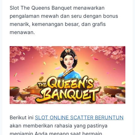
h
a
e
e
k
i
h
a
c
s
l
y
n
a
Slot The Queens Banquet menawarkan
t
e
s
e
p
e
r
pengalaman mewah dan seru dengan bonus
s
b
e
g
e
e
menarik, kemenangan besar, dan grafis
A
o
n
r
menawan.
p
o
g
a
p
k
e
m
r
Berikut ini
SLOT ONLINE SCATTER BERUNTUN
akan memberikan rahasia yang pastinya
menjamin Anda menang saat bermain.