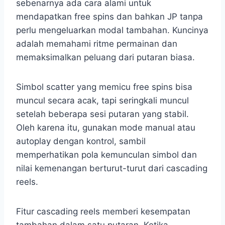
sebenarnya ada cara alami untuk
mendapatkan free spins dan bahkan JP tanpa
perlu mengeluarkan modal tambahan. Kuncinya
adalah memahami ritme permainan dan
memaksimalkan peluang dari putaran biasa.
Simbol scatter yang memicu free spins bisa
muncul secara acak, tapi seringkali muncul
setelah beberapa sesi putaran yang stabil.
Oleh karena itu, gunakan mode manual atau
autoplay dengan kontrol, sambil
memperhatikan pola kemunculan simbol dan
nilai kemenangan berturut-turut dari cascading
reels.
Fitur cascading reels memberi kesempatan