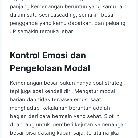
panjang kemenangan beruntun yang kamu raih
dalam satu sesi cascading, semakin besar
pengganda yang kamu dapatkan, dan peluang
JP semakin terbuka lebar.
Kontrol Emosi dan
Pengelolaan Modal
Kemenangan besar bukan hanya soal strategi,
tapi juga soal kendali diri. Mengatur modal
harian dan tidak terbawa emosi saat
menghadapi kekalahan beruntun adalah
bagian dari cara bermain yang sehat. Slot ini
dirancang untuk memberi kejutan kemenangan
besar bisa datang kapan saja, terutama jika