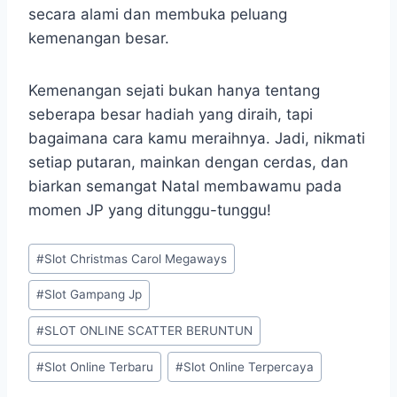
secara alami dan membuka peluang
kemenangan besar.
Kemenangan sejati bukan hanya tentang
seberapa besar hadiah yang diraih, tapi
bagaimana cara kamu meraihnya. Jadi, nikmati
setiap putaran, mainkan dengan cerdas, dan
biarkan semangat Natal membawamu pada
momen JP yang ditunggu-tunggu!
Post
#
Slot Christmas Carol Megaways
Tags:
#
Slot Gampang Jp
#
SLOT ONLINE SCATTER BERUNTUN
#
Slot Online Terbaru
#
Slot Online Terpercaya