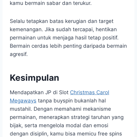
kamu bermain sabar dan terukur.
Selalu tetapkan batas kerugian dan target
kemenangan. Jika sudah tercapai, hentikan
permainan untuk menjaga hasil tetap positif.
Bermain cerdas lebih penting daripada bermain
agresif.
Kesimpulan
Mendapatkan JP di Slot
Christmas Carol
Megaways
tanpa buyspin bukanlah hal
mustahil. Dengan memahami mekanisme
permainan, menerapkan strategi taruhan yang
bijak, serta mengelola modal dan emosi
dengan disiplin, kamu bisa memicu free spins