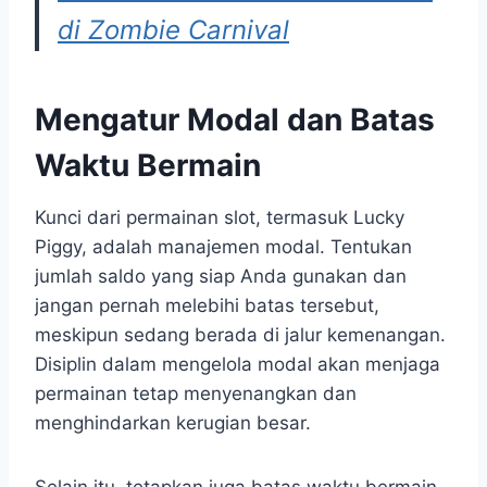
di Zombie Carnival
Mengatur Modal dan Batas
Waktu Bermain
Kunci dari permainan slot, termasuk Lucky
Piggy, adalah manajemen modal. Tentukan
jumlah saldo yang siap Anda gunakan dan
jangan pernah melebihi batas tersebut,
meskipun sedang berada di jalur kemenangan.
Disiplin dalam mengelola modal akan menjaga
permainan tetap menyenangkan dan
menghindarkan kerugian besar.