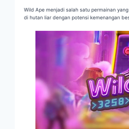
h
a
e
e
k
i
h
a
c
s
l
y
n
a
Wild Ape menjadi salah satu permainan yan
t
e
s
e
p
e
r
di hutan liar dengan potensi kemenangan bes
s
b
e
g
e
e
A
o
n
r
p
o
g
a
p
k
e
m
r