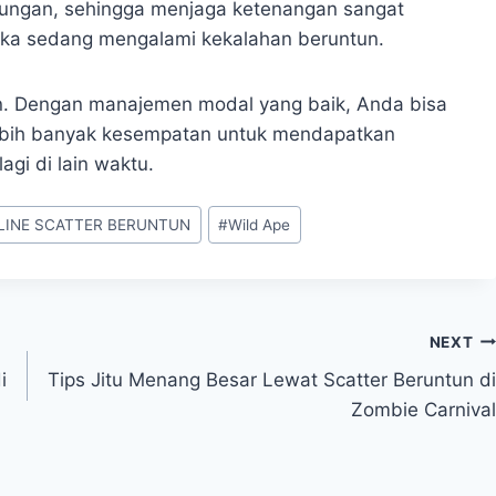
ntungan, sehingga menjaga ketenangan sangat
ka sedang mengalami kekalahan beruntun.
ian. Dengan manajemen modal yang baik, Anda bisa
lebih banyak kesempatan untuk mendapatkan
agi di lain waktu.
LINE SCATTER BERUNTUN
#
Wild Ape
NEXT
i
Tips Jitu Menang Besar Lewat Scatter Beruntun di
Zombie Carnival