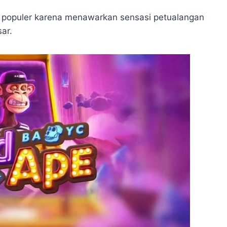
g populer karena menawarkan sensasi petualangan
ar.