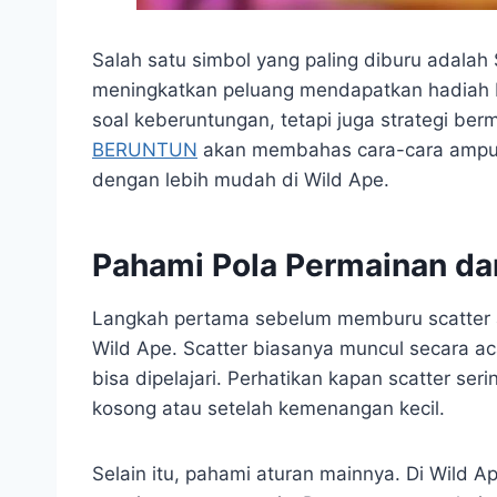
Salah satu simbol yang paling diburu adalah 
meningkatkan peluang mendapatkan hadiah 
soal keberuntungan, tetapi juga strategi berm
BERUNTUN
akan membahas cara-cara ampuh
dengan lebih mudah di Wild Ape.
Pahami Pola Permainan dan
Langkah pertama sebelum memburu scatter a
Wild Ape. Scatter biasanya muncul secara ac
bisa dipelajari. Perhatikan kapan scatter se
kosong atau setelah kemenangan kecil.
Selain itu, pahami aturan mainnya. Di Wild A