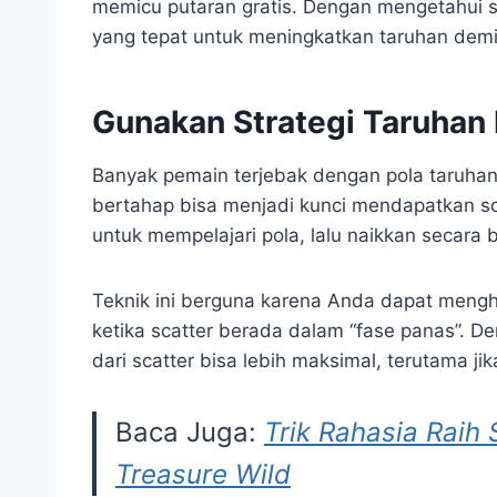
memicu putaran gratis. Dengan mengetahui s
yang tepat untuk meningkatkan taruhan demi 
Gunakan Strategi Taruhan
Banyak pemain terjebak dengan pola taruhan f
bertahap bisa menjadi kunci mendapatkan sca
untuk mempelajari pola, lalu naikkan secara 
Teknik ini berguna karena Anda dapat men
ketika scatter berada dalam “fase panas”. De
dari scatter bisa lebih maksimal, terutama j
Baca Juga:
Trik Rahasia Raih
Treasure Wild