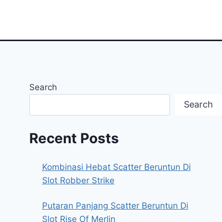
Search
Search
Recent Posts
Kombinasi Hebat Scatter Beruntun Di
Slot Robber Strike
Putaran Panjang Scatter Beruntun Di
Slot Rise Of Merlin