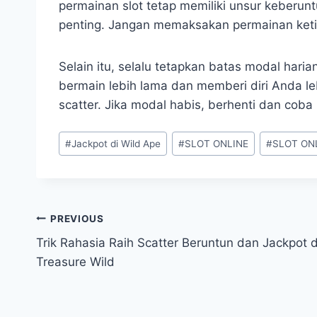
permainan slot tetap memiliki unsur keberu
penting. Jangan memaksakan permainan keti
Selain itu, selalu tetapkan batas modal har
bermain lebih lama dan memberi diri Anda 
scatter. Jika modal habis, berhenti dan coba l
Post
#
Jackpot di Wild Ape
#
SLOT ONLINE
#
SLOT ON
Tags:
Post
PREVIOUS
Trik Rahasia Raih Scatter Beruntun dan Jackpot d
navigation
Treasure Wild