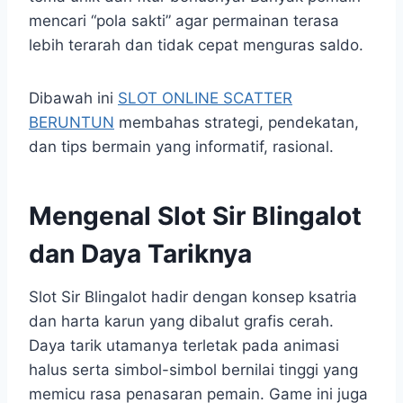
mencari “pola sakti” agar permainan terasa
lebih terarah dan tidak cepat menguras saldo.
Dibawah ini
SLOT ONLINE SCATTER
BERUNTUN
membahas strategi, pendekatan,
dan tips bermain yang informatif, rasional.
Mengenal Slot Sir Blingalot
dan Daya Tariknya
Slot Sir Blingalot hadir dengan konsep ksatria
dan harta karun yang dibalut grafis cerah.
Daya tarik utamanya terletak pada animasi
halus serta simbol-simbol bernilai tinggi yang
memicu rasa penasaran pemain. Game ini juga