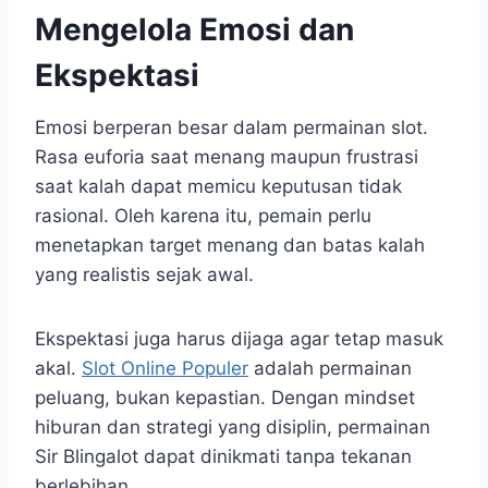
Mengelola Emosi dan
Ekspektasi
Emosi berperan besar dalam permainan slot.
Rasa euforia saat menang maupun frustrasi
saat kalah dapat memicu keputusan tidak
rasional. Oleh karena itu, pemain perlu
menetapkan target menang dan batas kalah
yang realistis sejak awal.
Ekspektasi juga harus dijaga agar tetap masuk
akal.
Slot Online Populer
adalah permainan
peluang, bukan kepastian. Dengan mindset
hiburan dan strategi yang disiplin, permainan
Sir Blingalot dapat dinikmati tanpa tekanan
berlebihan,