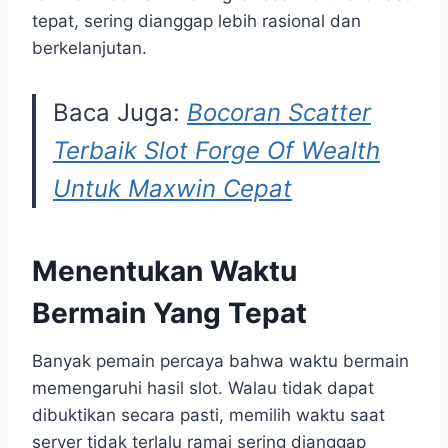
tepat, sering dianggap lebih rasional dan
berkelanjutan.
Baca Juga:
Bocoran Scatter
Terbaik Slot Forge Of Wealth
Untuk Maxwin Cepat
Menentukan Waktu
Bermain Yang Tepat
Banyak pemain percaya bahwa waktu bermain
memengaruhi hasil slot. Walau tidak dapat
dibuktikan secara pasti, memilih waktu saat
server tidak terlalu ramai sering dianggap