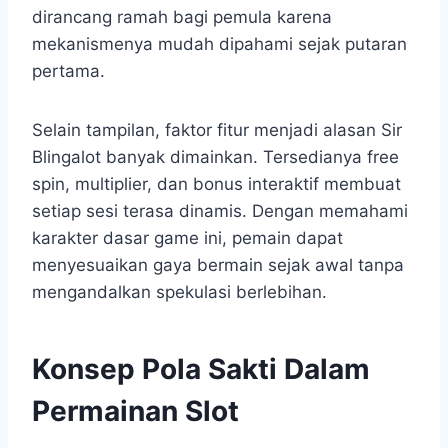
dirancang ramah bagi pemula karena
mekanismenya mudah dipahami sejak putaran
pertama.
Selain tampilan, faktor fitur menjadi alasan Sir
Blingalot banyak dimainkan. Tersedianya free
spin, multiplier, dan bonus interaktif membuat
setiap sesi terasa dinamis. Dengan memahami
karakter dasar game ini, pemain dapat
menyesuaikan gaya bermain sejak awal tanpa
mengandalkan spekulasi berlebihan.
Konsep Pola Sakti Dalam
Permainan Slot