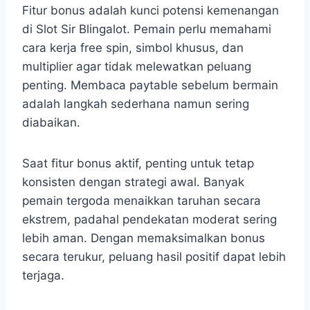
Fitur bonus adalah kunci potensi kemenangan
di Slot Sir Blingalot. Pemain perlu memahami
cara kerja free spin, simbol khusus, dan
multiplier agar tidak melewatkan peluang
penting. Membaca paytable sebelum bermain
adalah langkah sederhana namun sering
diabaikan.
Saat fitur bonus aktif, penting untuk tetap
konsisten dengan strategi awal. Banyak
pemain tergoda menaikkan taruhan secara
ekstrem, padahal pendekatan moderat sering
lebih aman. Dengan memaksimalkan bonus
secara terukur, peluang hasil positif dapat lebih
terjaga.