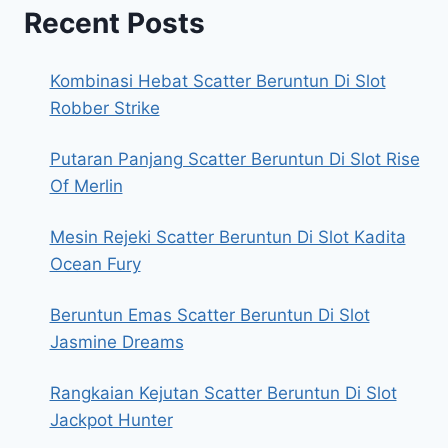
Recent Posts
Kombinasi Hebat Scatter Beruntun Di Slot
Robber Strike
Putaran Panjang Scatter Beruntun Di Slot Rise
Of Merlin
Mesin Rejeki Scatter Beruntun Di Slot Kadita
Ocean Fury
Beruntun Emas Scatter Beruntun Di Slot
Jasmine Dreams
Rangkaian Kejutan Scatter Beruntun Di Slot
Jackpot Hunter