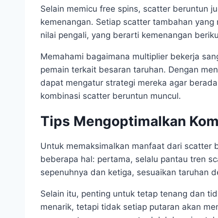
Selain memicu free spins, scatter beruntun j
kemenangan. Setiap scatter tambahan yang
nilai pengali, yang berarti kemenangan berik
Memahami bagaimana multiplier bekerja san
pemain terkait besaran taruhan. Dengan men
dapat mengatur strategi mereka agar berada 
kombinasi scatter beruntun muncul.
Tips Mengoptimalkan Komb
Untuk memaksimalkan manfaat dari scatter 
beberapa hal: pertama, selalu pantau tren sc
sepenuhnya dan ketiga, sesuaikan taruhan 
Selain itu, penting untuk tetap tenang dan 
menarik, tetapi tidak setiap putaran akan m