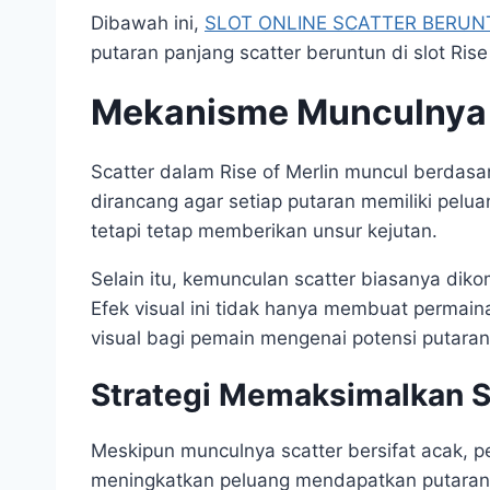
Dibawah ini,
SLOT ONLINE SCATTER BERU
putaran panjang scatter beruntun di slot Rise
Mekanisme Munculnya 
Scatter dalam Rise of Merlin muncul berdasar
dirancang agar setiap putaran memiliki pelua
tetapi tetap memberikan unsur kejutan.
Selain itu, kemunculan scatter biasanya di
Efek visual ini tidak hanya membuat permain
visual bagi pemain mengenai potensi putaran
Strategi Memaksimalkan S
Meskipun munculnya scatter bersifat acak, 
meningkatkan peluang mendapatkan putaran 