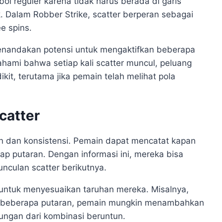
ol reguler karena tidak harus berada di garis
 Dalam Robber Strike, scatter berperan sebagai
e spins.
 menandakan potensi untuk mengaktifkan beberapa
hami bahwa setiap kali scatter muncul, peluang
kit, terutama jika pemain telah melihat pola
catter
an dan konsistensi. Pemain dapat mencatat kapan
ap putaran. Dengan informasi ini, mereka bisa
nculan scatter berikutnya.
untuk menyesuaikan taruhan mereka. Misalnya,
lam beberapa putaran, pemain mungkin menambahkan
ngan dari kombinasi beruntun.