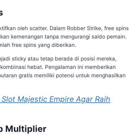
s
aktifkan oleh scatter. Dalam Robber Strike, free spins
kan kemenangan tanpa mengurangi saldo pemain.
lah free spins yang diberikan.
adi sticky atau tetap berada di posisi mereka,
kombinasi hebat. Pengalaman ini memberikan
utaran gratis memiliki potensi untuk menghasilkan
i Slot Majestic Empire Agar Raih
 Multiplier