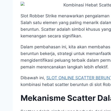
Slot Robber Strike menawarkan pengalaman
Salah satu elemen yang paling menarik dalam
beruntun. Scatter adalah simbol khusus yan
kemenangan secara signifikan.
Dalam pembahasan ini, kita akan membahas
beruntun bekerja, strategi untuk memanfaa
mengidentifikasi peluang terbaik dalam pe
pemain merencanakan langkah lebih efektif.
Dibawah ini,
SLOT ONLINE SCATTER BERU
kombinasi hebat scatter beruntun di slot Rob
Mekanisme Scatter Dal