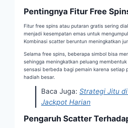
Pentingnya Fitur Free Spin
Fitur free spins atau putaran gratis sering di
menjadi kesempatan emas untuk mengumpul
Kombinasi scatter beruntun meningkatkan jum
Selama free spins, beberapa simbol bisa menj
sehingga meningkatkan peluang membentuk 
sensasi berbeda bagi pemain karena setiap p
hadiah besar.
Baca Juga:
Strategi Jitu d
Jackpot Harian
Pengaruh Scatter Terhadap