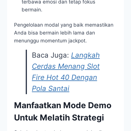
terbawa emosi dan tetap fokus
bermain.
Pengelolaan modal yang baik memastikan
Anda bisa bermain lebih lama dan
menunggu momentum jackpot.
Baca Juga:
Langkah
Cerdas Menang Slot
Fire Hot 40 Dengan
Pola Santai
Manfaatkan Mode Demo
Untuk Melatih Strategi