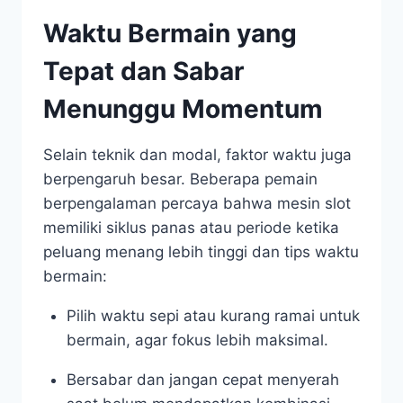
Waktu Bermain yang
Tepat dan Sabar
Menunggu Momentum
Selain teknik dan modal, faktor waktu juga
berpengaruh besar. Beberapa pemain
berpengalaman percaya bahwa mesin slot
memiliki siklus panas atau periode ketika
peluang menang lebih tinggi dan tips waktu
bermain:
Pilih waktu sepi atau kurang ramai untuk
bermain, agar fokus lebih maksimal.
Bersabar dan jangan cepat menyerah