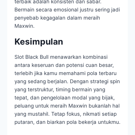
terbaik adalah konsisten dan sabar.
Bermain secara emosional justru sering jadi
penyebab kegagalan dalam meraih
Maxwin.
Kesimpulan
Slot Black Bull menawarkan kombinasi
antara keseruan dan potensi cuan besar,
terlebih jika kamu memahami pola terbaru
yang sedang berjalan. Dengan strategi spin
yang terstruktur, timing bermain yang
tepat, dan pengelolaan modal yang bijak,
peluang untuk meraih Maxwin bukanlah hal
yang mustahil. Tetap fokus, nikmati setiap
putaran, dan biarkan pola bekerja untukmu.