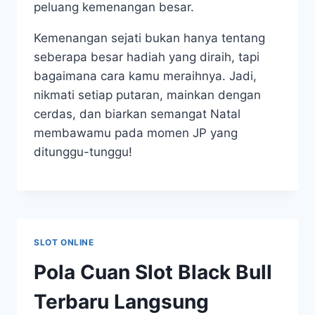
peluang kemenangan besar.
Kemenangan sejati bukan hanya tentang
seberapa besar hadiah yang diraih, tapi
bagaimana cara kamu meraihnya. Jadi,
nikmati setiap putaran, mainkan dengan
cerdas, dan biarkan semangat Natal
membawamu pada momen JP yang
ditunggu-tunggu!
SLOT ONLINE
Pola Cuan Slot Black Bull
Terbaru Langsung