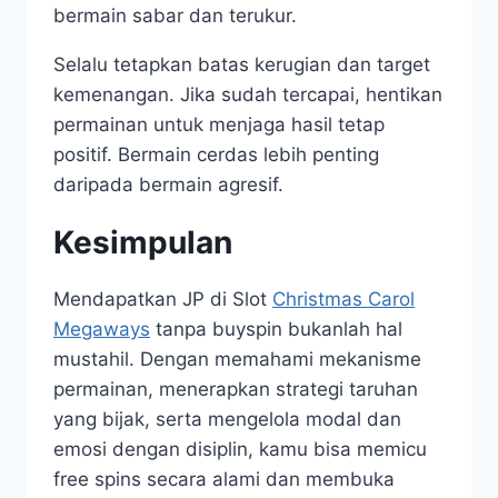
bermain sabar dan terukur.
Selalu tetapkan batas kerugian dan target
kemenangan. Jika sudah tercapai, hentikan
permainan untuk menjaga hasil tetap
positif. Bermain cerdas lebih penting
daripada bermain agresif.
Kesimpulan
Mendapatkan JP di Slot
Christmas Carol
Megaways
tanpa buyspin bukanlah hal
mustahil. Dengan memahami mekanisme
permainan, menerapkan strategi taruhan
yang bijak, serta mengelola modal dan
emosi dengan disiplin, kamu bisa memicu
free spins secara alami dan membuka