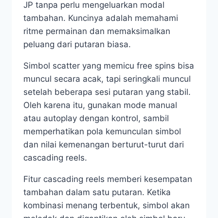
JP tanpa perlu mengeluarkan modal
tambahan. Kuncinya adalah memahami
ritme permainan dan memaksimalkan
peluang dari putaran biasa.
Simbol scatter yang memicu free spins bisa
muncul secara acak, tapi seringkali muncul
setelah beberapa sesi putaran yang stabil.
Oleh karena itu, gunakan mode manual
atau autoplay dengan kontrol, sambil
memperhatikan pola kemunculan simbol
dan nilai kemenangan berturut-turut dari
cascading reels.
Fitur cascading reels memberi kesempatan
tambahan dalam satu putaran. Ketika
kombinasi menang terbentuk, simbol akan