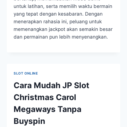
untuk latihan, serta memilih waktu bermain
yang tepat dengan kesabaran. Dengan
menerapkan rahasia ini, peluang untuk
memenangkan jackpot akan semakin besar
dan permainan pun lebih menyenangkan.
SLOT ONLINE
Cara Mudah JP Slot
Christmas Carol
Megaways Tanpa
Buyspin