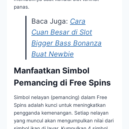
panas.
Baca Juga:
Cara
Cuan Besar di Slot
Bigger Bass Bonanza
Buat Newbie
Manfaatkan Simbol
Pemancing di Free Spins
Simbol nelayan (pemancing) dalam Free
Spins adalah kunci untuk meningkatkan
pengganda kemenangan. Setiap nelayan
yang muncul akan mengumpulkan nilai dari
simbol ikan di layar. Kumpulkan 4 simbol