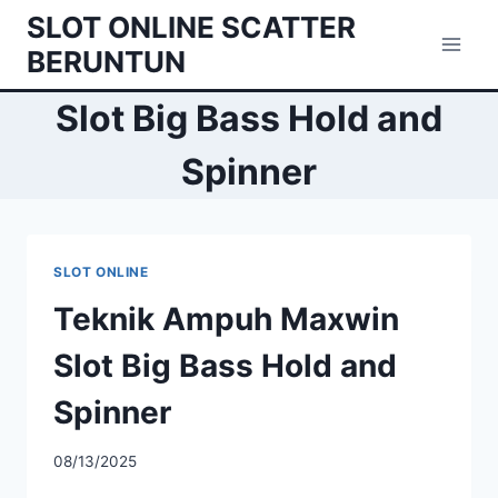
Skip
SLOT ONLINE SCATTER
to
BERUNTUN
content
Slot Big Bass Hold and
Spinner
SLOT ONLINE
Teknik Ampuh Maxwin
Slot Big Bass Hold and
Spinner
08/13/2025