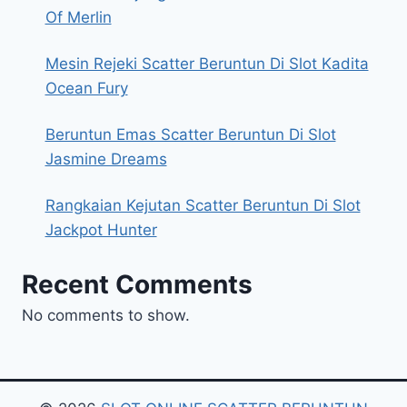
Of Merlin
Mesin Rejeki Scatter Beruntun Di Slot Kadita
Ocean Fury
Beruntun Emas Scatter Beruntun Di Slot
Jasmine Dreams
Rangkaian Kejutan Scatter Beruntun Di Slot
Jackpot Hunter
Recent Comments
No comments to show.