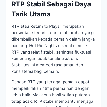
RTP Stabil Sebagai Daya
Tarik Utama
RTP atau Return to Player merupakan
persentase teoretis dari total taruhan yang
dikembalikan kepada pemain dalam jangka
panjang. Hot Rio Nights dikenal memiliki
RTP yang relatif stabil, sehingga fluktuasi
kemenangan tidak terlalu ekstrem.
Stabilitas ini memberi rasa aman dan
konsistensi bagi pemain.
Dengan RTP yang terjaga, pemain dapat
memperkirakan ritme permainan dengan
lebih baik. Meskipun hasil setiap putaran
tetap acak, RTP stabil membantu menjaga