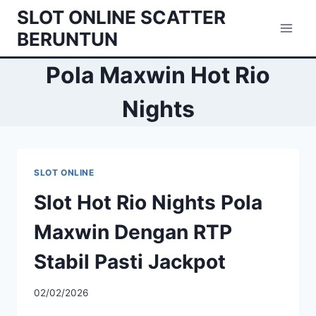
Skip
SLOT ONLINE SCATTER
to
BERUNTUN
content
Pola Maxwin Hot Rio
Nights
SLOT ONLINE
Slot Hot Rio Nights Pola
Maxwin Dengan RTP
Stabil Pasti Jackpot
02/02/2026