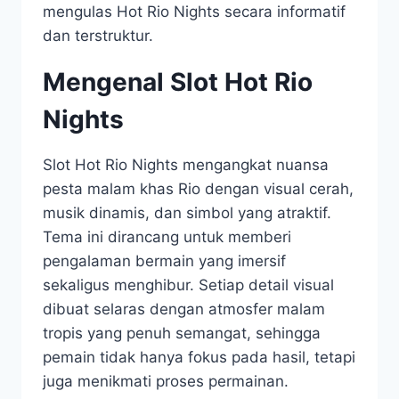
mengulas Hot Rio Nights secara informatif
dan terstruktur.
Mengenal Slot Hot Rio
Nights
Slot Hot Rio Nights mengangkat nuansa
pesta malam khas Rio dengan visual cerah,
musik dinamis, dan simbol yang atraktif.
Tema ini dirancang untuk memberi
pengalaman bermain yang imersif
sekaligus menghibur. Setiap detail visual
dibuat selaras dengan atmosfer malam
tropis yang penuh semangat, sehingga
pemain tidak hanya fokus pada hasil, tetapi
juga menikmati proses permainan.