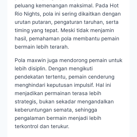
peluang kemenangan maksimal. Pada Hot
Rio Nights, pola ini sering dikaitkan dengan
urutan putaran, pengaturan taruhan, serta
timing yang tepat. Meski tidak menjamin
hasil, pemahaman pola membantu pemain
bermain lebih terarah.
Pola maxwin juga mendorong pemain untuk
lebih disiplin. Dengan mengikuti
pendekatan tertentu, pemain cenderung
menghindari keputusan impulsif. Hal ini
menjadikan permainan terasa lebih
strategis, bukan sekadar mengandalkan
keberuntungan semata, sehingga
pengalaman bermain menjadi lebih
terkontrol dan terukur.