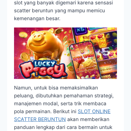
slot yang banyak digemari karena sensasi
scatter beruntun yang mampu memicu
kemenangan besar.
Namun, untuk bisa memaksimalkan
peluang, dibutuhkan pemahaman strategi,
manajemen modal, serta trik membaca
pola permainan. Berikut ini
SLOT ONLINE
SCATTER BERUNTUN
akan memberikan
panduan lengkap dari cara bermain untuk