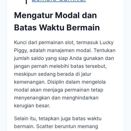
Mengatur Modal dan
Batas Waktu Bermain
Kunci dari permainan slot, termasuk Lucky
Piggy, adalah manajemen modal. Tentukan
jumlah saldo yang siap Anda gunakan dan
jangan pernah melebihi batas tersebut,
meskipun sedang berada di jalur
kemenangan. Disiplin dalam mengelola
modal akan menjaga permainan tetap
menyenangkan dan menghindarkan
kerugian besar.
Selain itu, tetapkan juga batas waktu
bermain. Scatter beruntun memang