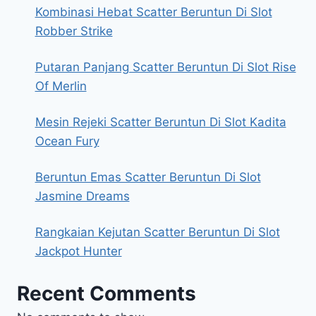
Kombinasi Hebat Scatter Beruntun Di Slot
Robber Strike
Putaran Panjang Scatter Beruntun Di Slot Rise
Of Merlin
Mesin Rejeki Scatter Beruntun Di Slot Kadita
Ocean Fury
Beruntun Emas Scatter Beruntun Di Slot
Jasmine Dreams
Rangkaian Kejutan Scatter Beruntun Di Slot
Jackpot Hunter
Recent Comments