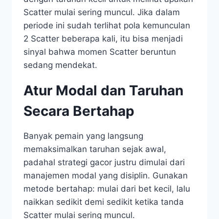
Scatter mulai sering muncul. Jika dalam
periode ini sudah terlihat pola kemunculan
2 Scatter beberapa kali, itu bisa menjadi
sinyal bahwa momen Scatter beruntun
sedang mendekat.
Atur Modal dan Taruhan
Secara Bertahap
Banyak pemain yang langsung
memaksimalkan taruhan sejak awal,
padahal strategi gacor justru dimulai dari
manajemen modal yang disiplin. Gunakan
metode bertahap: mulai dari bet kecil, lalu
naikkan sedikit demi sedikit ketika tanda
Scatter mulai sering muncul.