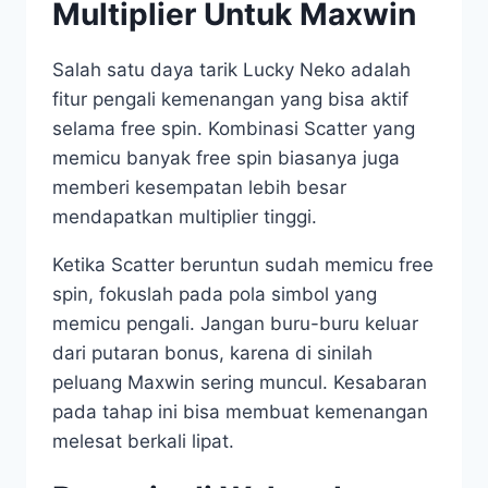
Multiplier Untuk Maxwin
Salah satu daya tarik Lucky Neko adalah
fitur pengali kemenangan yang bisa aktif
selama free spin. Kombinasi Scatter yang
memicu banyak free spin biasanya juga
memberi kesempatan lebih besar
mendapatkan multiplier tinggi.
Ketika Scatter beruntun sudah memicu free
spin, fokuslah pada pola simbol yang
memicu pengali. Jangan buru-buru keluar
dari putaran bonus, karena di sinilah
peluang Maxwin sering muncul. Kesabaran
pada tahap ini bisa membuat kemenangan
melesat berkali lipat.