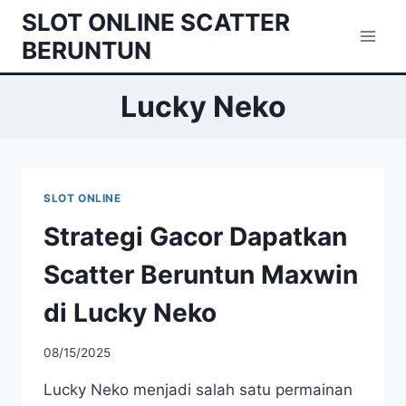
Skip
SLOT ONLINE SCATTER
to
BERUNTUN
content
Lucky Neko
SLOT ONLINE
Strategi Gacor Dapatkan
Scatter Beruntun Maxwin
di Lucky Neko
08/15/2025
Lucky Neko menjadi salah satu permainan