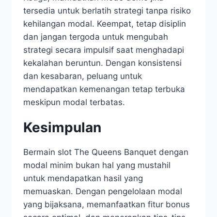
tersedia untuk berlatih strategi tanpa risiko
kehilangan modal. Keempat, tetap disiplin
dan jangan tergoda untuk mengubah
strategi secara impulsif saat menghadapi
kekalahan beruntun. Dengan konsistensi
dan kesabaran, peluang untuk
mendapatkan kemenangan tetap terbuka
meskipun modal terbatas.
Kesimpulan
Bermain slot The Queens Banquet dengan
modal minim bukan hal yang mustahil
untuk mendapatkan hasil yang
memuaskan. Dengan pengelolaan modal
yang bijaksana, memanfaatkan fitur bonus