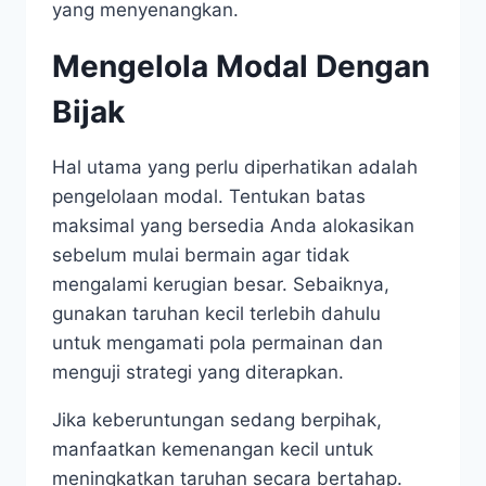
yang menyenangkan.
Mengelola Modal Dengan
Bijak
Hal utama yang perlu diperhatikan adalah
pengelolaan modal. Tentukan batas
maksimal yang bersedia Anda alokasikan
sebelum mulai bermain agar tidak
mengalami kerugian besar. Sebaiknya,
gunakan taruhan kecil terlebih dahulu
untuk mengamati pola permainan dan
menguji strategi yang diterapkan.
Jika keberuntungan sedang berpihak,
manfaatkan kemenangan kecil untuk
meningkatkan taruhan secara bertahap.