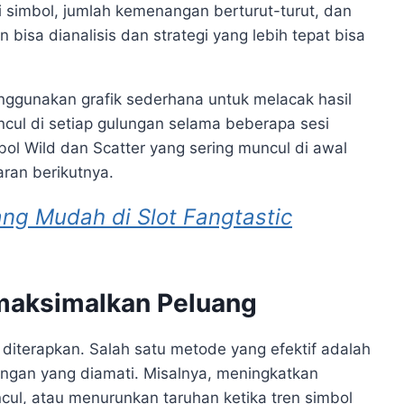
 simbol, jumlah kemenangan berturut-turut, dan
bisa dianalisis dan strategi yang lebih tepat bisa
ggunakan grafik sederhana untuk melacak hasil
cul di setiap gulungan selama beberapa sesi
bol Wild dan Scatter yang sering muncul di awal
aran berikutnya.
ng Mudah di Slot Fangtastic
emaksimalkan Peluang
 diterapkan. Salah satu metode yang efektif adalah
ngan yang diamati. Misalnya, meningkatkan
uncul, atau menurunkan taruhan ketika tren simbol