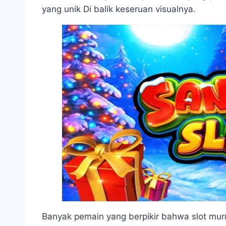
yang unik Di balik keseruan visualnya.
Banyak pemain yang berpikir bahwa slot m