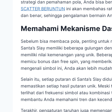
strategi dan pemahaman pola, Anda bisa ber
SCATTER BERUNTUN
ini akan membahas rah
dan benar, sehingga pengalaman bermain An
Memahami Mekanisme Dasa
Sebelum bisa membaca pola, penting untuk 
Santa’s Slay memiliki beberapa gulungan d
memiliki nilai kemenangan yang unik. Beberap
memicu bonus dan free spin, yang memberi
mengenali simbol ini, Anda akan lebih muda
Selain itu, setiap putaran di Santa’s Slay d
memastikan setiap hasil putaran unik. Meski 
terlihat dari frekuensi simbol atau kombinas
membantu Anda memahami tren dan kecende
Terakhir, pengaturan taruhan juga memenga