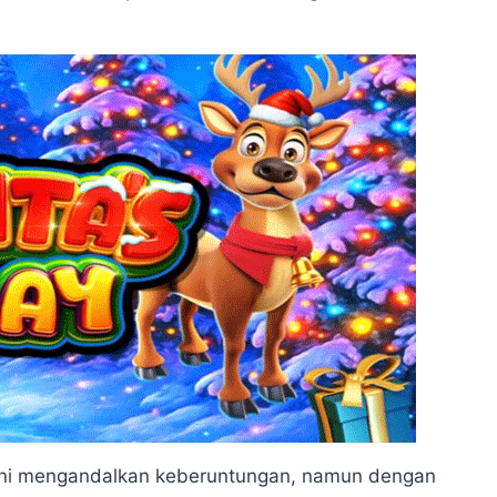
urni mengandalkan keberuntungan, namun dengan