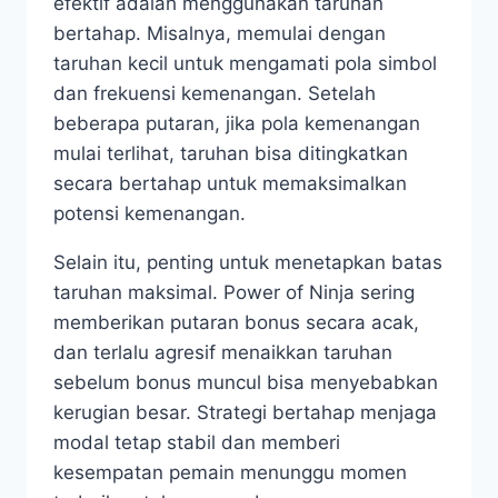
efektif adalah menggunakan taruhan
bertahap. Misalnya, memulai dengan
taruhan kecil untuk mengamati pola simbol
dan frekuensi kemenangan. Setelah
beberapa putaran, jika pola kemenangan
mulai terlihat, taruhan bisa ditingkatkan
secara bertahap untuk memaksimalkan
potensi kemenangan.
Selain itu, penting untuk menetapkan batas
taruhan maksimal. Power of Ninja sering
memberikan putaran bonus secara acak,
dan terlalu agresif menaikkan taruhan
sebelum bonus muncul bisa menyebabkan
kerugian besar. Strategi bertahap menjaga
modal tetap stabil dan memberi
kesempatan pemain menunggu momen