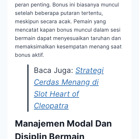
peran penting. Bonus ini biasanya muncul
setelah beberapa putaran tertentu,
meskipun secara acak. Pemain yang
mencatat kapan bonus muncul dalam sesi
bermain dapat menyesuaikan taruhan dan
memaksimalkan kesempatan menang saat
bonus aktif.
Baca Juga:
Strategi
Cerdas Menang di
Slot Heart of
Cleopatra
Manajemen Modal Dan
Disiplin Bermain