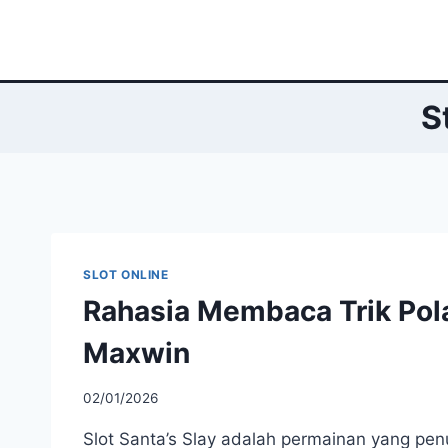
Skip
to
content
S
SLOT ONLINE
Rahasia Membaca Trik Pola 
Maxwin
02/01/2026
Slot Santa’s Slay adalah permainan yang p