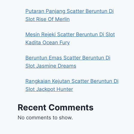
Putaran Panjang Scatter Beruntun Di
Slot Rise Of Merlin
Mesin Rejeki Scatter Beruntun Di Slot
Kadita Ocean Fury
Beruntun Emas Scatter Beruntun Di
Slot Jasmine Dreams
Rangkaian Kejutan Scatter Beruntun Di
Slot Jackpot Hunter
Recent Comments
No comments to show.