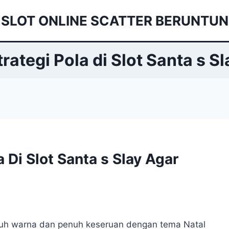
SLOT ONLINE SCATTER BERUNTUN
trategi Pola di Slot Santa s Sl
Di Slot Santa s Slay Agar
enuh warna dan penuh keseruan dengan tema Natal