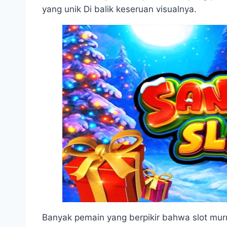
yang unik Di balik keseruan visualnya.
Banyak pemain yang berpikir bahwa slot m