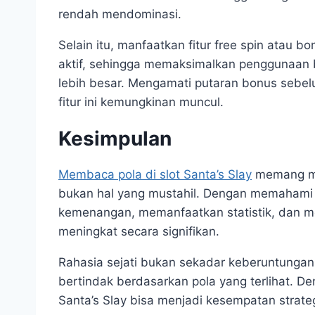
rendah mendominasi.
Selain itu, manfaatkan fitur free spin atau b
aktif, sehingga memaksimalkan penggunaan 
lebih besar. Mengamati putaran bonus seb
fitur ini kemungkinan muncul.
Kesimpulan
Membaca pola di slot Santa’s Slay
memang mem
bukan hal yang mustahil. Dengan memahami 
kemenangan, memanfaatkan statistik, dan me
meningkat secara signifikan.
Rahasia sejati bukan sekadar keberuntunga
bertindak berdasarkan pola yang terlihat. D
Santa’s Slay bisa menjadi kesempatan strate