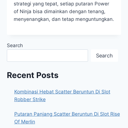
strategi yang tepat, setiap putaran Power
of Ninja bisa dimainkan dengan tenang,
menyenangkan, dan tetap menguntungkan.
Search
Search
Recent Posts
Kombinasi Hebat Scatter Beruntun Di Slot
Robber Strike
Putaran Panjang Scatter Beruntun Di Slot Rise
Of Merlin