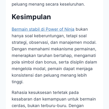
peluang menang secara keseluruhan.
Kesimpulan
Bermain stabil di Power of Ninja
bukan
hanya soal keberuntungan, tetapi soal
strategi, observasi, dan manajemen modal.
Dengan memahami mekanisme permainan,
menerapkan taruhan bertahap, mengamati
pola simbol dan bonus, serta disiplin dalam
mengelola modal, pemain dapat menjaga
konsistensi dan peluang menang lebih
tinggi.
Rahasia kesuksesan terletak pada
kesabaran dan kemampuan untuk bermain
cerdas, bukan terburu-buru. Dengan