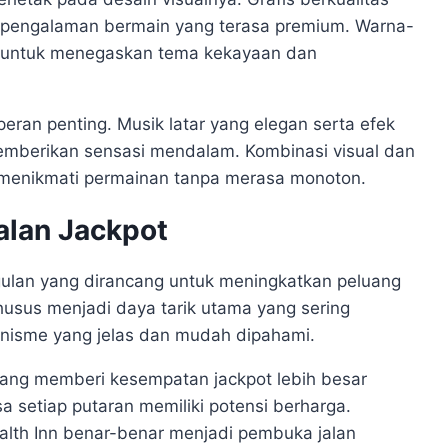
n pengalaman bermain yang terasa premium. Warna-
h untuk menegaskan tema kekayaan dan
eran penting. Musik latar yang elegan serta efek
emberikan sensasi mendalam. Kombinasi visual dan
 menikmati permainan tanpa merasa monoton.
alan Jackpot
nggulan yang dirancang untuk meningkatkan peluang
khusus menjadi daya tarik utama yang sering
kanisme yang jelas dan mudah dipahami.
 yang memberi kesempatan jackpot lebih besar
a setiap putaran memiliki potensi berharga.
ealth Inn benar-benar menjadi pembuka jalan