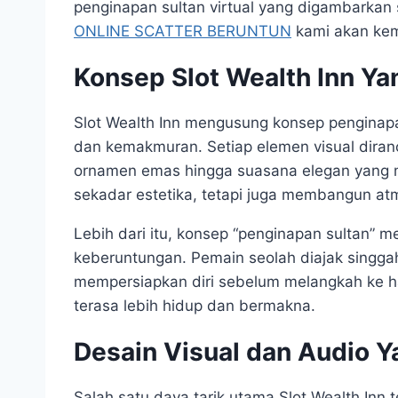
penginapan sultan virtual yang digambarkan
ONLINE SCATTER BERUNTUN
kami akan kema
Konsep Slot Wealth Inn Ya
Slot Wealth Inn mengusung konsep pengina
dan kemakmuran. Setiap elemen visual diranc
ornamen emas hingga suasana elegan yang 
sekadar estetika, tetapi juga membangun atm
Lebih dari itu, konsep “penginapan sultan” 
keberuntungan. Pemain seolah diajak singga
mempersiapkan diri sebelum melangkah ke 
terasa lebih hidup dan bermakna.
Desain Visual dan Audio 
Salah satu daya tarik utama Slot Wealth Inn t