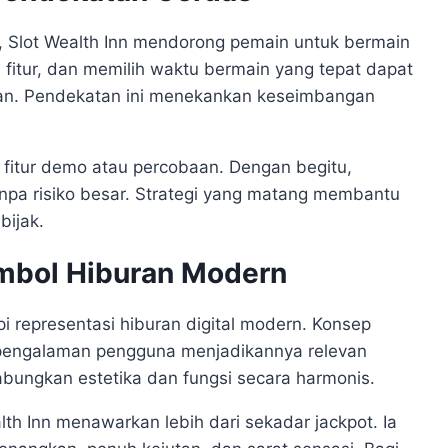
, Slot Wealth Inn mendorong pemain untuk bermain
fitur, dan memilih waktu bermain yang tepat dapat
an. Pendekatan ini menekankan keseimbangan
fitur demo atau percobaan. Dengan begitu,
pa risiko besar. Strategi yang matang membantu
bijak.
imbol Hiburan Modern
i representasi hiburan digital modern. Konsep
 pengalaman pengguna menjadikannya relevan
abungkan estetika dan fungsi secara harmonis.
lth Inn menawarkan lebih dari sekadar jackpot. Ia