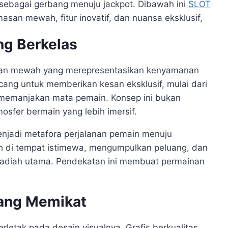
 sebagai gerbang menuju jackpot. Dibawah ini
SLOT
san mewah, fitur inovatif, dan nuansa eksklusif,
ng Berkelas
pan mewah yang merepresentasikan kenyamanan
ang untuk memberikan kesan eksklusif, mulai dari
memanjakan mata pemain. Konsep ini bukan
osfer bermain yang lebih imersif.
menjadi metafora perjalanan pemain menuju
h di tempat istimewa, mengumpulkan peluang, dan
hadiah utama. Pendekatan ini membuat permainan
Yang Memikat
erletak pada desain visualnya. Grafis berkualitas