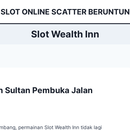
SLOT ONLINE SCATTER BERUNTUN
Slot Wealth Inn
n Sultan Pembuka Jalan
mbang, permainan Slot Wealth Inn tidak lagi