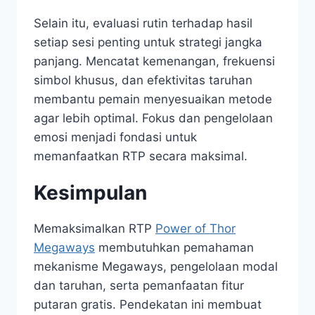
Selain itu, evaluasi rutin terhadap hasil
setiap sesi penting untuk strategi jangka
panjang. Mencatat kemenangan, frekuensi
simbol khusus, dan efektivitas taruhan
membantu pemain menyesuaikan metode
agar lebih optimal. Fokus dan pengelolaan
emosi menjadi fondasi untuk
memanfaatkan RTP secara maksimal.
Kesimpulan
Memaksimalkan RTP
Power of Thor
Megaways
membutuhkan pemahaman
mekanisme Megaways, pengelolaan modal
dan taruhan, serta pemanfaatan fitur
putaran gratis. Pendekatan ini membuat