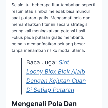
Selain itu, beberapa fitur tambahan seperti
respin atau simbol meledak bisa muncul
saat putaran gratis. Mengamati pola dan
memanfaatkan fitur ini secara strategis
sering kali meningkatkan potensi hasil.
Fokus pada putaran gratis membantu
pemain memanfaatkan peluang besar
tanpa menambah risiko modal utama.
Baca Juga:
Slot
Loony Blox Blok Ajaib
Dengan Kejutan Cuan
Di Setiap Putaran
Mengenali Pola Dan