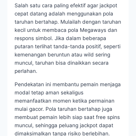
Salah satu cara paling efektif agar jackpot
cepat datang adalah menggunakan pola
taruhan bertahap. Mulailah dengan taruhan
kecil untuk membaca pola Megaways dan
respons simbol. Jika dalam beberapa
putaran terlihat tanda-tanda positif, seperti
kemenangan beruntun atau wild sering
muncul, taruhan bisa dinaikkan secara
perlahan.
Pendekatan ini membantu pemain menjaga
modal tetap aman sekaligus
memanfaatkan momen ketika permainan
mulai gacor. Pola taruhan bertahap juga
membuat pemain lebih siap saat free spins
muncul, sehingga peluang jackpot dapat
dimaksimalkan tanpa risiko berlebihan.