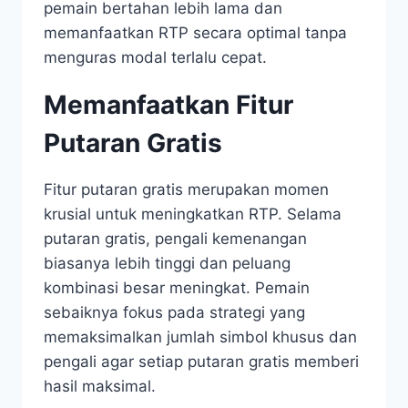
pemain bertahan lebih lama dan
memanfaatkan RTP secara optimal tanpa
menguras modal terlalu cepat.
Memanfaatkan Fitur
Putaran Gratis
Fitur putaran gratis merupakan momen
krusial untuk meningkatkan RTP. Selama
putaran gratis, pengali kemenangan
biasanya lebih tinggi dan peluang
kombinasi besar meningkat. Pemain
sebaiknya fokus pada strategi yang
memaksimalkan jumlah simbol khusus dan
pengali agar setiap putaran gratis memberi
hasil maksimal.