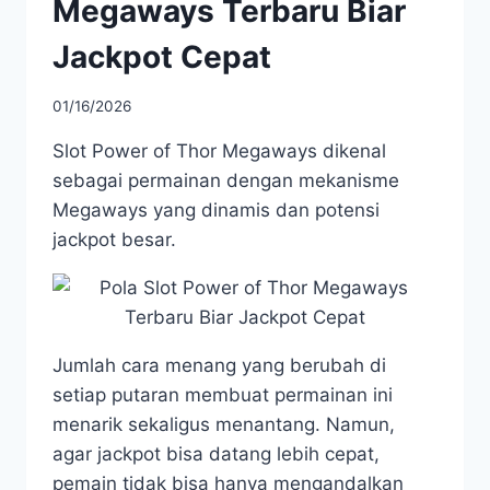
Megaways Terbaru Biar
Jackpot Cepat
01/16/2026
Slot Power of Thor Megaways dikenal
sebagai permainan dengan mekanisme
Megaways yang dinamis dan potensi
jackpot besar.
Jumlah cara menang yang berubah di
setiap putaran membuat permainan ini
menarik sekaligus menantang. Namun,
agar jackpot bisa datang lebih cepat,
pemain tidak bisa hanya mengandalkan