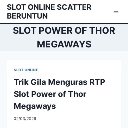
Skip
SLOT ONLINE SCATTER
to
BERUNTUN
content
SLOT POWER OF THOR
MEGAWAYS
SLOT ONLINE
Trik Gila Menguras RTP
Slot Power of Thor
Megaways
02/03/2026