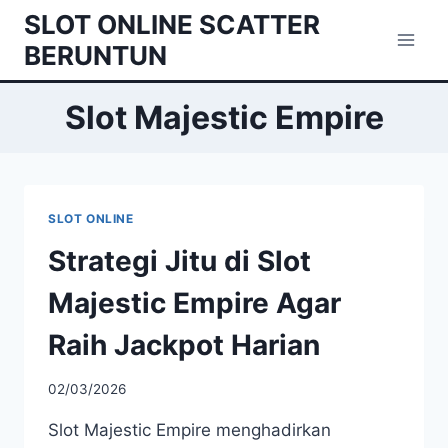
Skip
SLOT ONLINE SCATTER
to
BERUNTUN
content
Slot Majestic Empire
SLOT ONLINE
Strategi Jitu di Slot
Majestic Empire Agar
Raih Jackpot Harian
02/03/2026
Slot Majestic Empire menghadirkan