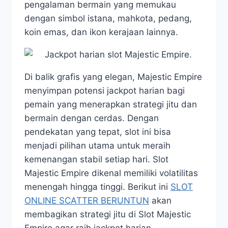
pengalaman bermain yang memukau
dengan simbol istana, mahkota, pedang,
koin emas, dan ikon kerajaan lainnya.
Di balik grafis yang elegan, Majestic Empire
menyimpan potensi jackpot harian bagi
pemain yang menerapkan strategi jitu dan
bermain dengan cerdas. Dengan
pendekatan yang tepat, slot ini bisa
menjadi pilihan utama untuk meraih
kemenangan stabil setiap hari. Slot
Majestic Empire dikenal memiliki volatilitas
menengah hingga tinggi. Berikut ini
SLOT
ONLINE SCATTER BERUNTUN
akan
membagikan strategi jitu di Slot Majestic