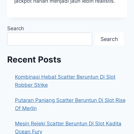
jackpot harian menjadi jauh lebih realistis.
Search
Search
Recent Posts
Kombinasi Hebat Scatter Beruntun Di Slot
Robber Strike
Putaran Panjang Scatter Beruntun Di Slot Rise
Of Merlin
Mesin Rejeki Scatter Beruntun Di Slot Kadita
Ocean Fury