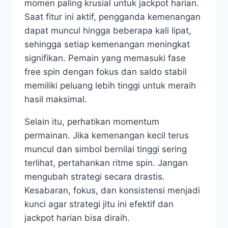
momen paling krusial untuk jackpot harian.
Saat fitur ini aktif, pengganda kemenangan
dapat muncul hingga beberapa kali lipat,
sehingga setiap kemenangan meningkat
signifikan. Pemain yang memasuki fase
free spin dengan fokus dan saldo stabil
memiliki peluang lebih tinggi untuk meraih
hasil maksimal.
Selain itu, perhatikan momentum
permainan. Jika kemenangan kecil terus
muncul dan simbol bernilai tinggi sering
terlihat, pertahankan ritme spin. Jangan
mengubah strategi secara drastis.
Kesabaran, fokus, dan konsistensi menjadi
kunci agar strategi jitu ini efektif dan
jackpot harian bisa diraih.