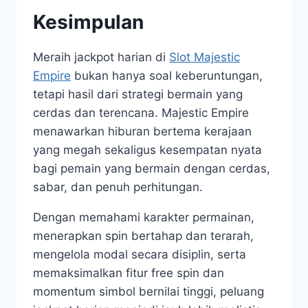
Kesimpulan
Meraih jackpot harian di
Slot Majestic
Empire
bukan hanya soal keberuntungan,
tetapi hasil dari strategi bermain yang
cerdas dan terencana. Majestic Empire
menawarkan hiburan bertema kerajaan
yang megah sekaligus kesempatan nyata
bagi pemain yang bermain dengan cerdas,
sabar, dan penuh perhitungan.
Dengan memahami karakter permainan,
menerapkan spin bertahap dan terarah,
mengelola modal secara disiplin, serta
memaksimalkan fitur free spin dan
momentum simbol bernilai tinggi, peluang