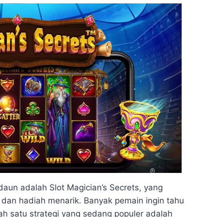
daun adalah Slot Magician’s Secrets, yang
an hadiah menarik. Banyak pemain ingin tahu
h satu strategi yang sedang populer adalah