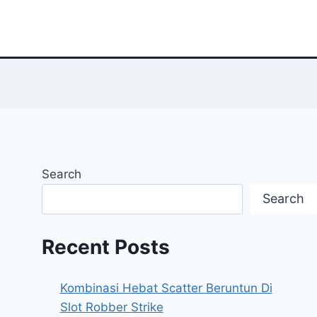
Search
Search
Recent Posts
Kombinasi Hebat Scatter Beruntun Di
Slot Robber Strike