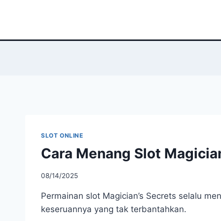
Skip
to
content
SLOT ONLINE
Cara Menang Slot Magician
08/14/2025
Permainan slot Magician’s Secrets selalu men
keseruannya yang tak terbantahkan.