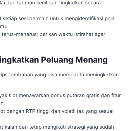
ai dari taruhan kecil dan tingkatkan secara
l setiap sesi bermain untuk mengidentifikasi pola
tu.
terus-menerus; berikan waktu istirahat agar
ingkatkan Peluang Menang
 tips tambahan yang bisa membantu meningkatkan
ak slot menawarkan bonus putaran gratis dan fitur
n.
lot dengan RTP tinggi dan volatilitas yang sesuai
 kalah dan tetap mengikuti strategi yang sudah