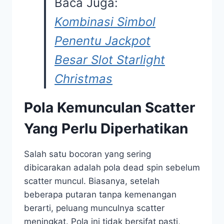
Baca Juga:
Kombinasi Simbol
Penentu Jackpot
Besar Slot Starlight
Christmas
Pola Kemunculan Scatter
Yang Perlu Diperhatikan
Salah satu bocoran yang sering
dibicarakan adalah pola dead spin sebelum
scatter muncul. Biasanya, setelah
beberapa putaran tanpa kemenangan
berarti, peluang munculnya scatter
meningkat. Pola ini tidak bersifat pasti,