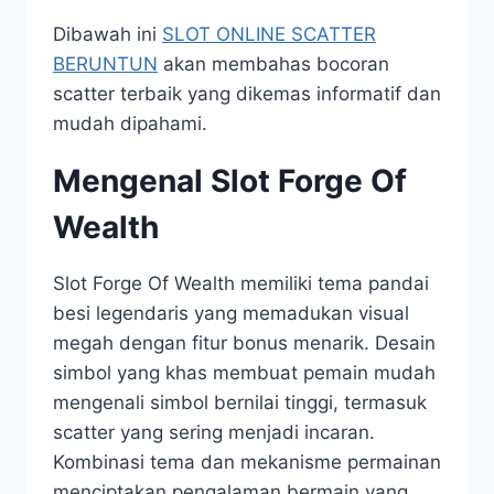
Dibawah ini
SLOT ONLINE SCATTER
BERUNTUN
akan membahas bocoran
scatter terbaik yang dikemas informatif dan
mudah dipahami.
Mengenal Slot Forge Of
Wealth
Slot Forge Of Wealth memiliki tema pandai
besi legendaris yang memadukan visual
megah dengan fitur bonus menarik. Desain
simbol yang khas membuat pemain mudah
mengenali simbol bernilai tinggi, termasuk
scatter yang sering menjadi incaran.
Kombinasi tema dan mekanisme permainan
menciptakan pengalaman bermain yang