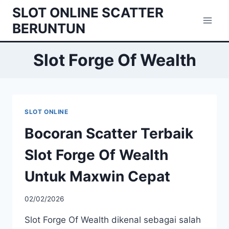
Skip
SLOT ONLINE SCATTER
to
BERUNTUN
content
Slot Forge Of Wealth
SLOT ONLINE
Bocoran Scatter Terbaik
Slot Forge Of Wealth
Untuk Maxwin Cepat
02/02/2026
Slot Forge Of Wealth dikenal sebagai salah