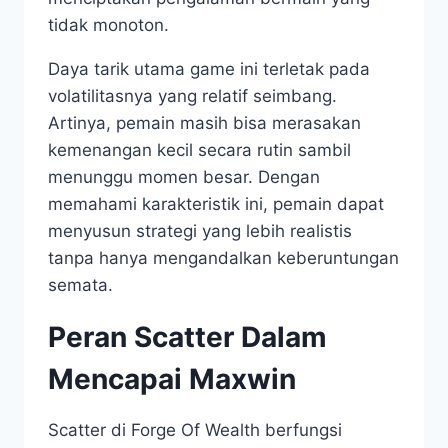
tidak monoton.
Daya tarik utama game ini terletak pada
volatilitasnya yang relatif seimbang.
Artinya, pemain masih bisa merasakan
kemenangan kecil secara rutin sambil
menunggu momen besar. Dengan
memahami karakteristik ini, pemain dapat
menyusun strategi yang lebih realistis
tanpa hanya mengandalkan keberuntungan
semata.
Peran Scatter Dalam
Mencapai Maxwin
Scatter di Forge Of Wealth berfungsi