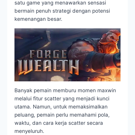
satu game yang menawarkan sensasi
bermain penuh strategi dengan potensi
kemenangan besar.
Banyak pemain memburu momen maxwin
melalui fitur scatter yang menjadi kunci
utama. Namun, untuk memaksimalkan
peluang, pemain perlu memahami pola,
waktu, dan cara kerja scatter secara
menyeluruh.