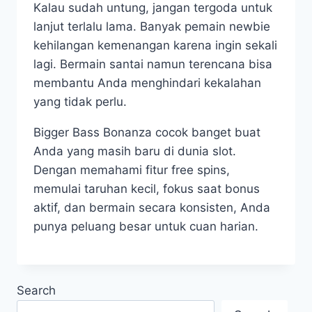
Kalau sudah untung, jangan tergoda untuk
lanjut terlalu lama. Banyak pemain newbie
kehilangan kemenangan karena ingin sekali
lagi. Bermain santai namun terencana bisa
membantu Anda menghindari kekalahan
yang tidak perlu.
Bigger Bass Bonanza cocok banget buat
Anda yang masih baru di dunia slot.
Dengan memahami fitur free spins,
memulai taruhan kecil, fokus saat bonus
aktif, dan bermain secara konsisten, Anda
punya peluang besar untuk cuan harian.
Search