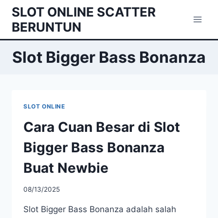
Skip
SLOT ONLINE SCATTER
to
BERUNTUN
content
Slot Bigger Bass Bonanza
SLOT ONLINE
Cara Cuan Besar di Slot
Bigger Bass Bonanza
Buat Newbie
08/13/2025
Slot Bigger Bass Bonanza adalah salah