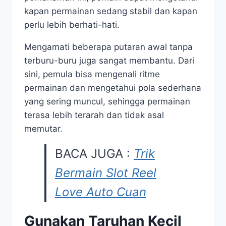
kapan permainan sedang stabil dan kapan
perlu lebih berhati-hati.
Mengamati beberapa putaran awal tanpa
terburu-buru juga sangat membantu. Dari
sini, pemula bisa mengenali ritme
permainan dan mengetahui pola sederhana
yang sering muncul, sehingga permainan
terasa lebih terarah dan tidak asal
memutar.
BACA JUGA :
Trik
Bermain Slot Reel
Love Auto Cuan
Gunakan Taruhan Kecil