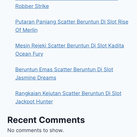
Robber Strike
Putaran Panjang Scatter Beruntun Di Slot Rise
Of Merlin
Mesin Rejeki Scatter Beruntun Di Slot Kadita
Ocean Fury
Beruntun Emas Scatter Beruntun Di Slot
Jasmine Dreams
Rangkaian Kejutan Scatter Beruntun Di Slot
Jackpot Hunter
Recent Comments
No comments to show.