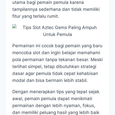
utama bagi pemain pemula karena
tampilannya sederhana dan tidak memiliki
fitur yang terlalu rumit.
Permainan ini cocok bagi pemain yang baru
mencoba slot dan ingin belajar memahami
pola permainan tanpa tekanan besar. Meski
terlihat simpel, tetap dibutuhkan strategi
dasar agar pemula tidak cepat kehabisan
modal dan bisa bermain lebih stabil.
Dengan menerapkan tips yang tepat sejak
awal, pemain pemula dapat menikmati
permainan dengan lebih nyaman, fokus,
dan memiliki peluang hasil yang lebih baik