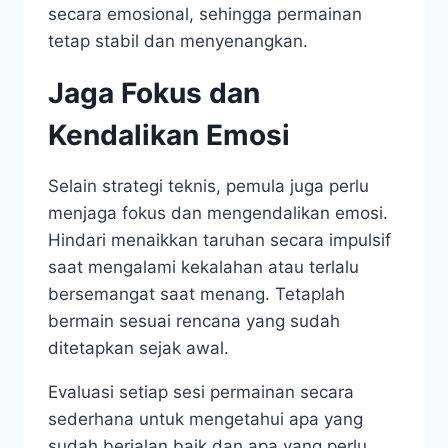
secara emosional, sehingga permainan
tetap stabil dan menyenangkan.
Jaga Fokus dan
Kendalikan Emosi
Selain strategi teknis, pemula juga perlu
menjaga fokus dan mengendalikan emosi.
Hindari menaikkan taruhan secara impulsif
saat mengalami kekalahan atau terlalu
bersemangat saat menang. Tetaplah
bermain sesuai rencana yang sudah
ditetapkan sejak awal.
Evaluasi setiap sesi permainan secara
sederhana untuk mengetahui apa yang
sudah berjalan baik dan apa yang perlu