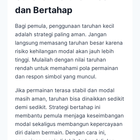
dan Bertahap
Bagi pemula, penggunaan taruhan kecil
adalah strategi paling aman. Jangan
langsung memasang taruhan besar karena
risiko kehilangan modal akan jauh lebih
tinggi. Mulailah dengan nilai taruhan
rendah untuk memahami pola permainan
dan respon simbol yang muncul.
Jika permainan terasa stabil dan modal
masih aman, taruhan bisa dinaikkan sedikit
demi sedikit. Strategi bertahap ini
membantu pemula menjaga keseimbangan
modal sekaligus membangun kepercayaan
diri dalam bermain. Dengan cara ini,