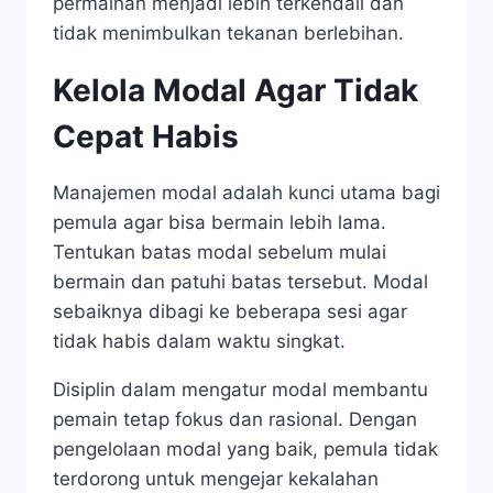
permainan menjadi lebih terkendali dan
tidak menimbulkan tekanan berlebihan.
Kelola Modal Agar Tidak
Cepat Habis
Manajemen modal adalah kunci utama bagi
pemula agar bisa bermain lebih lama.
Tentukan batas modal sebelum mulai
bermain dan patuhi batas tersebut. Modal
sebaiknya dibagi ke beberapa sesi agar
tidak habis dalam waktu singkat.
Disiplin dalam mengatur modal membantu
pemain tetap fokus dan rasional. Dengan
pengelolaan modal yang baik, pemula tidak
terdorong untuk mengejar kekalahan