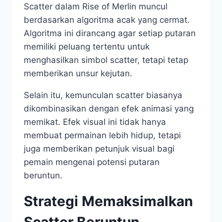
Scatter dalam Rise of Merlin muncul
berdasarkan algoritma acak yang cermat.
Algoritma ini dirancang agar setiap putaran
memiliki peluang tertentu untuk
menghasilkan simbol scatter, tetapi tetap
memberikan unsur kejutan.
Selain itu, kemunculan scatter biasanya
dikombinasikan dengan efek animasi yang
memikat. Efek visual ini tidak hanya
membuat permainan lebih hidup, tetapi
juga memberikan petunjuk visual bagi
pemain mengenai potensi putaran
beruntun.
Strategi Memaksimalkan