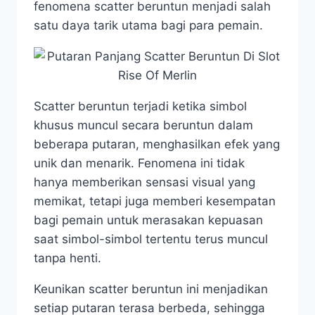
fenomena scatter beruntun menjadi salah
satu daya tarik utama bagi para pemain.
Scatter beruntun terjadi ketika simbol
khusus muncul secara beruntun dalam
beberapa putaran, menghasilkan efek yang
unik dan menarik. Fenomena ini tidak
hanya memberikan sensasi visual yang
memikat, tetapi juga memberi kesempatan
bagi pemain untuk merasakan kepuasan
saat simbol-simbol tertentu terus muncul
tanpa henti.
Keunikan scatter beruntun ini menjadikan
setiap putaran terasa berbeda, sehingga