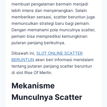
membuat pengalaman bermain menjadi
lebih intens dan menyenangkan. Selain
memberikan sensasi, scatter beruntun juga
memunculkan strategi baru bagi pemain.
Dengan memahami pola munculnya scatter,
pemain bisa memprediksi kemungkinan
putaran panjang berikutnya.
Dibawah ini,
SLOT ONLINE SCATTER
BERUNTUN
akan beri informasi mendalam
tentang putaran panjang scatter beruntun
di slot Rise Of Merlin.
Mekanisme
Munculnya Scatter