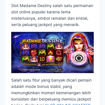
Slot Madame Destiny salah satu permainan
slot online populer karena tema
misteriusnya, simbol ramalan dan kristal,
serta peluang jackpot yang menarik.
Salah satu fitur yang banyak dicari pemain
adalah mode bonus stabil, yang
memungkinkan momen kemenangan lebih
konsisten dan berpeluang memicu jackpot