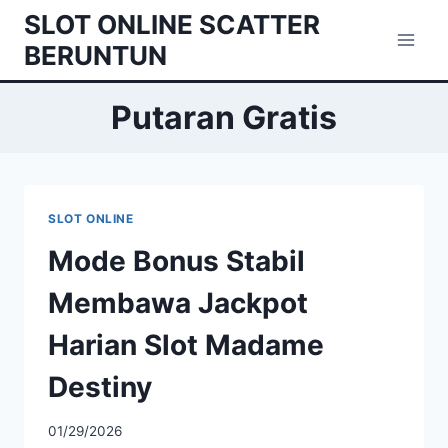
Skip
SLOT ONLINE SCATTER
to
BERUNTUN
content
Putaran Gratis
SLOT ONLINE
Mode Bonus Stabil
Membawa Jackpot
Harian Slot Madame
Destiny
01/29/2026