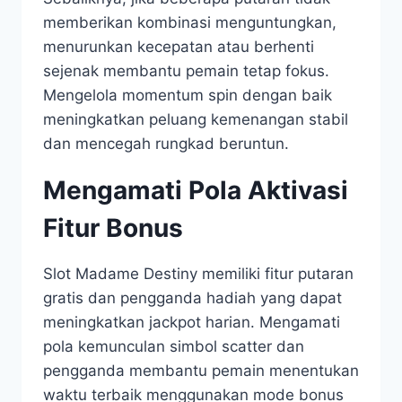
memberikan kombinasi menguntungkan,
menurunkan kecepatan atau berhenti
sejenak membantu pemain tetap fokus.
Mengelola momentum spin dengan baik
meningkatkan peluang kemenangan stabil
dan mencegah rungkad beruntun.
Mengamati Pola Aktivasi
Fitur Bonus
Slot Madame Destiny memiliki fitur putaran
gratis dan pengganda hadiah yang dapat
meningkatkan jackpot harian. Mengamati
pola kemunculan simbol scatter dan
pengganda membantu pemain menentukan
waktu terbaik menggunakan mode bonus