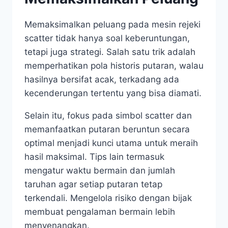
Memaksimalkan peluang pada mesin rejeki
scatter tidak hanya soal keberuntungan,
tetapi juga strategi. Salah satu trik adalah
memperhatikan pola historis putaran, walau
hasilnya bersifat acak, terkadang ada
kecenderungan tertentu yang bisa diamati.
Selain itu, fokus pada simbol scatter dan
memanfaatkan putaran beruntun secara
optimal menjadi kunci utama untuk meraih
hasil maksimal. Tips lain termasuk
mengatur waktu bermain dan jumlah
taruhan agar setiap putaran tetap
terkendali. Mengelola risiko dengan bijak
membuat pengalaman bermain lebih
menyenangkan.