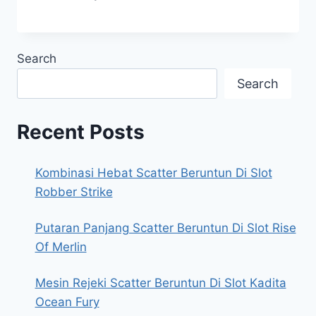
Search
Search
Recent Posts
Kombinasi Hebat Scatter Beruntun Di Slot
Robber Strike
Putaran Panjang Scatter Beruntun Di Slot Rise
Of Merlin
Mesin Rejeki Scatter Beruntun Di Slot Kadita
Ocean Fury