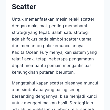
Scatter
Untuk memanfaatkan mesin rejeki scatter
dengan maksimal, penting memahami
strategi yang tepat. Salah satu strategi
adalah fokus pada simbol scatter utama
dan memantau pola kemunculannya.
Kadita Ocean Fury menyajikan sistem yang
relatif acak, tetapi beberapa pengamatan
dapat membantu pemain mengantisipasi
kemungkinan putaran beruntun.
Mengetahui kapan scatter biasanya muncul
atau simbol apa yang paling sering
bersanding dengannya, bisa menjadi kunci
untuk mengoptimalkan hasil. Strategi lain
adalah pengelolaan sumber daya, seperti