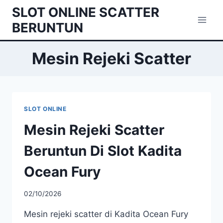
Skip
SLOT ONLINE SCATTER
to
BERUNTUN
content
Mesin Rejeki Scatter
SLOT ONLINE
Mesin Rejeki Scatter
Beruntun Di Slot Kadita
Ocean Fury
02/10/2026
Mesin rejeki scatter di Kadita Ocean Fury