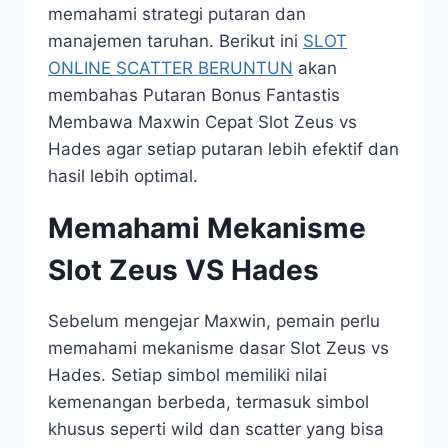
memahami strategi putaran dan
manajemen taruhan. Berikut ini
SLOT
ONLINE SCATTER BERUNTUN
akan
membahas Putaran Bonus Fantastis
Membawa Maxwin Cepat Slot Zeus vs
Hades agar setiap putaran lebih efektif dan
hasil lebih optimal.
Memahami Mekanisme
Slot Zeus VS Hades
Sebelum mengejar Maxwin, pemain perlu
memahami mekanisme dasar Slot Zeus vs
Hades. Setiap simbol memiliki nilai
kemenangan berbeda, termasuk simbol
khusus seperti wild dan scatter yang bisa