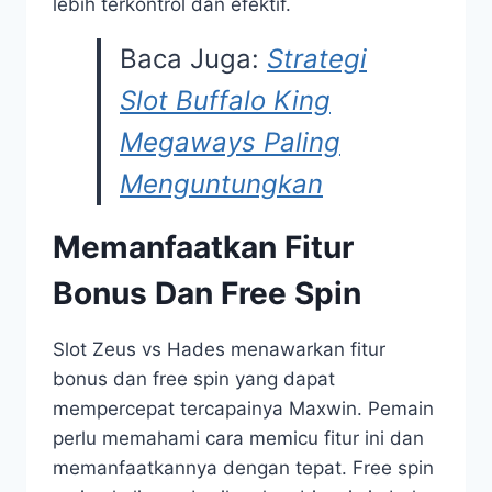
lebih terkontrol dan efektif.
Baca Juga:
Strategi
Slot Buffalo King
Megaways Paling
Menguntungkan
Memanfaatkan Fitur
Bonus Dan Free Spin
Slot Zeus vs Hades menawarkan fitur
bonus dan free spin yang dapat
mempercepat tercapainya Maxwin. Pemain
perlu memahami cara memicu fitur ini dan
memanfaatkannya dengan tepat. Free spin