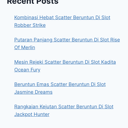
Recent Posts
Kombinasi Hebat Scatter Beruntun Di Slot
Robber Strike
Putaran Panjang Scatter Beruntun Di Slot Rise
Of Merlin
Mesin Rejeki Scatter Beruntun Di Slot Kadita
Ocean Fury
Beruntun Emas Scatter Beruntun Di Slot
Jasmine Dreams
Rangkaian Kejutan Scatter Beruntun Di Slot
Jackpot Hunter