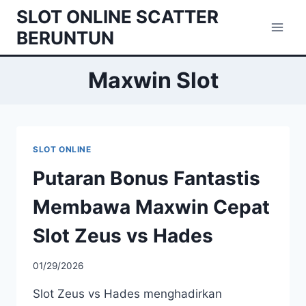
Skip
SLOT ONLINE SCATTER
to
BERUNTUN
content
Maxwin Slot
SLOT ONLINE
Putaran Bonus Fantastis
Membawa Maxwin Cepat
Slot Zeus vs Hades
01/29/2026
Slot Zeus vs Hades menghadirkan