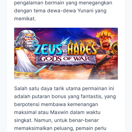
pengalaman bermain yang menegangkan
dengan tema dewa-dewa Yunani yang
memikat.
Salah satu daya tarik utama permainan ini
adalah putaran bonus yang fantastis, yang
berpotensi membawa kemenangan
maksimal atau Maxwin dalam waktu
singkat. Namun, untuk benar-benar
memaksimalkan peluang, pemain perlu