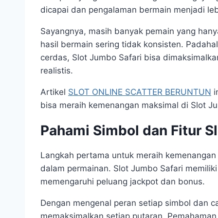
dicapai dan pengalaman bermain menjadi leb
Sayangnya, masih banyak pemain yang hany
hasil bermain sering tidak konsisten. Padah
cerdas, Slot Jumbo Safari bisa dimaksimalka
realistis.
Artikel
SLOT ONLINE SCATTER BERUNTUN
i
bisa meraih kemenangan maksimal di Slot Ju
Pahami Simbol dan Fitur S
Langkah pertama untuk meraih kemenangan b
dalam permainan. Slot Jumbo Safari memiliki 
memengaruhi peluang jackpot dan bonus.
Dengan mengenal peran setiap simbol dan ca
memaksimalkan setiap putaran. Pemahaman in