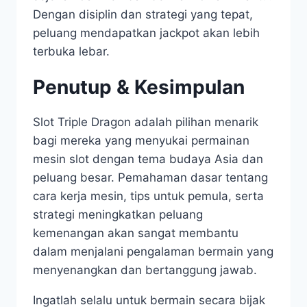
Dengan disiplin dan strategi yang tepat,
peluang mendapatkan jackpot akan lebih
terbuka lebar.
Penutup & Kesimpulan
Slot Triple Dragon adalah pilihan menarik
bagi mereka yang menyukai permainan
mesin slot dengan tema budaya Asia dan
peluang besar. Pemahaman dasar tentang
cara kerja mesin, tips untuk pemula, serta
strategi meningkatkan peluang
kemenangan akan sangat membantu
dalam menjalani pengalaman bermain yang
menyenangkan dan bertanggung jawab.
Ingatlah selalu untuk bermain secara bijak