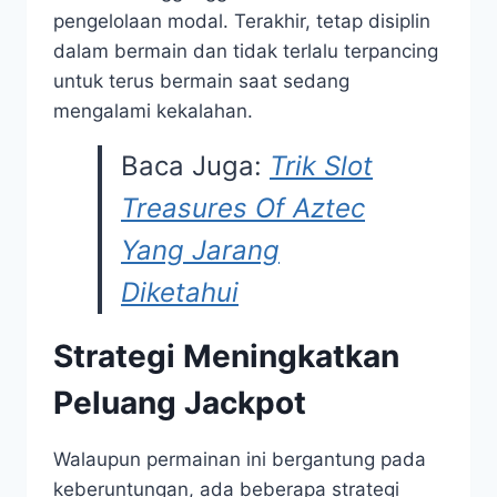
pengelolaan modal. Terakhir, tetap disiplin
dalam bermain dan tidak terlalu terpancing
untuk terus bermain saat sedang
mengalami kekalahan.
Baca Juga:
Trik Slot
Treasures Of Aztec
Yang Jarang
Diketahui
Strategi Meningkatkan
Peluang Jackpot
Walaupun permainan ini bergantung pada
keberuntungan, ada beberapa strategi