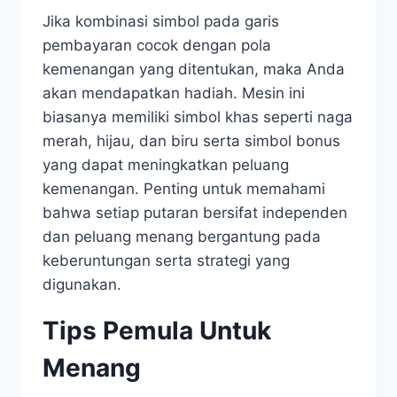
Jika kombinasi simbol pada garis
pembayaran cocok dengan pola
kemenangan yang ditentukan, maka Anda
akan mendapatkan hadiah. Mesin ini
biasanya memiliki simbol khas seperti naga
merah, hijau, dan biru serta simbol bonus
yang dapat meningkatkan peluang
kemenangan. Penting untuk memahami
bahwa setiap putaran bersifat independen
dan peluang menang bergantung pada
keberuntungan serta strategi yang
digunakan.
Tips Pemula Untuk
Menang