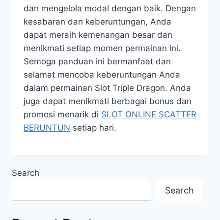
dan mengelola modal dengan baik. Dengan
kesabaran dan keberuntungan, Anda
dapat meraih kemenangan besar dan
menikmati setiap momen permainan ini.
Semoga panduan ini bermanfaat dan
selamat mencoba keberuntungan Anda
dalam permainan Slot Triple Dragon. Anda
juga dapat menikmati berbagai bonus dan
promosi menarik di
SLOT ONLINE SCATTER
BERUNTUN
setiap hari.
Search
Search