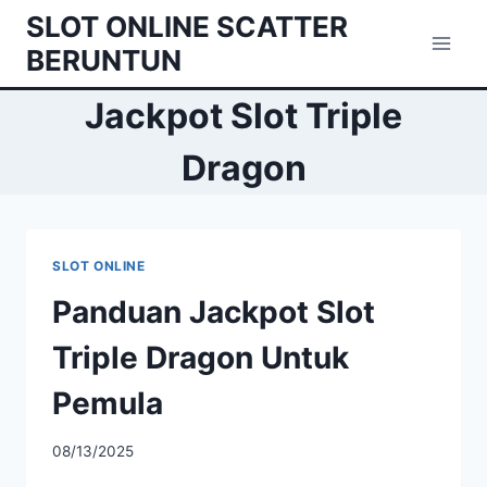
Skip
SLOT ONLINE SCATTER
to
BERUNTUN
content
Jackpot Slot Triple
Dragon
SLOT ONLINE
Panduan Jackpot Slot
Triple Dragon Untuk
Pemula
08/13/2025