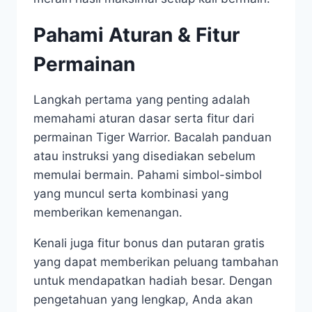
Pahami Aturan & Fitur
Permainan
Langkah pertama yang penting adalah
memahami aturan dasar serta fitur dari
permainan Tiger Warrior. Bacalah panduan
atau instruksi yang disediakan sebelum
memulai bermain. Pahami simbol-simbol
yang muncul serta kombinasi yang
memberikan kemenangan.
Kenali juga fitur bonus dan putaran gratis
yang dapat memberikan peluang tambahan
untuk mendapatkan hadiah besar. Dengan
pengetahuan yang lengkap, Anda akan