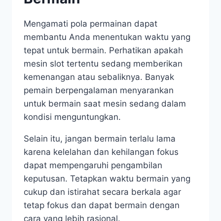
Mengamati pola permainan dapat
membantu Anda menentukan waktu yang
tepat untuk bermain. Perhatikan apakah
mesin slot tertentu sedang memberikan
kemenangan atau sebaliknya. Banyak
pemain berpengalaman menyarankan
untuk bermain saat mesin sedang dalam
kondisi menguntungkan.
Selain itu, jangan bermain terlalu lama
karena kelelahan dan kehilangan fokus
dapat mempengaruhi pengambilan
keputusan. Tetapkan waktu bermain yang
cukup dan istirahat secara berkala agar
tetap fokus dan dapat bermain dengan
cara yang lebih rasional.