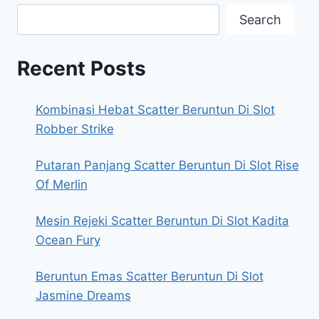
Search
Recent Posts
Kombinasi Hebat Scatter Beruntun Di Slot
Robber Strike
Putaran Panjang Scatter Beruntun Di Slot Rise
Of Merlin
Mesin Rejeki Scatter Beruntun Di Slot Kadita
Ocean Fury
Beruntun Emas Scatter Beruntun Di Slot
Jasmine Dreams