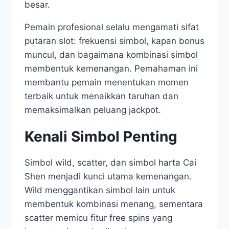
besar.
Pemain profesional selalu mengamati sifat
putaran slot: frekuensi simbol, kapan bonus
muncul, dan bagaimana kombinasi simbol
membentuk kemenangan. Pemahaman ini
membantu pemain menentukan momen
terbaik untuk menaikkan taruhan dan
memaksimalkan peluang jackpot.
Kenali Simbol Penting
Simbol wild, scatter, dan simbol harta Cai
Shen menjadi kunci utama kemenangan.
Wild menggantikan simbol lain untuk
membentuk kombinasi menang, sementara
scatter memicu fitur free spins yang