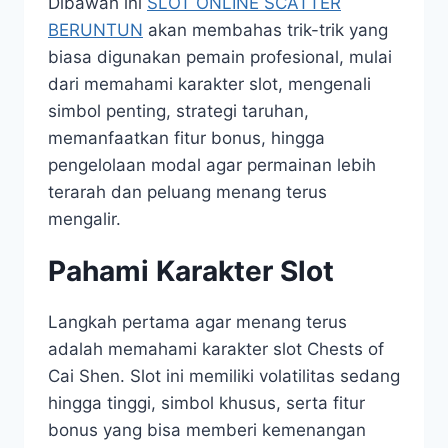
Dibawah ini
SLOT ONLINE SCATTER
BERUNTUN
akan membahas trik-trik yang
biasa digunakan pemain profesional, mulai
dari memahami karakter slot, mengenali
simbol penting, strategi taruhan,
memanfaatkan fitur bonus, hingga
pengelolaan modal agar permainan lebih
terarah dan peluang menang terus
mengalir.
Pahami Karakter Slot
Langkah pertama agar menang terus
adalah memahami karakter slot Chests of
Cai Shen. Slot ini memiliki volatilitas sedang
hingga tinggi, simbol khusus, serta fitur
bonus yang bisa memberi kemenangan