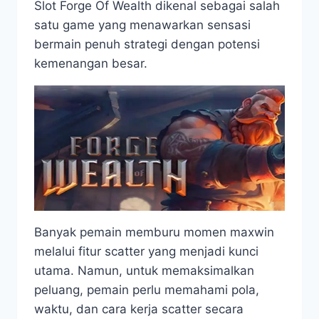
Slot Forge Of Wealth dikenal sebagai salah
satu game yang menawarkan sensasi
bermain penuh strategi dengan potensi
kemenangan besar.
Banyak pemain memburu momen maxwin
melalui fitur scatter yang menjadi kunci
utama. Namun, untuk memaksimalkan
peluang, pemain perlu memahami pola,
waktu, dan cara kerja scatter secara