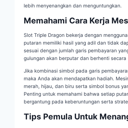
lebih menyenangkan dan menguntungkan.
Memahami Cara Kerja Mes
Slot Triple Dragon bekerja dengan menggun
putaran memiliki hasil yang adil dan tidak 
sesuai dengan jumlah garis pembayaran yang 
gulungan akan berputar dan berhenti secara 
Jika kombinasi simbol pada garis pembayar
maka Anda akan mendapatkan hadiah. Mesin i
merah, hijau, dan biru serta simbol bonus 
Penting untuk memahami bahwa setiap putar
bergantung pada keberuntungan serta strate
Tips Pemula Untuk Menan