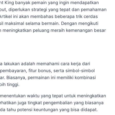
ht King banyak pemain yang ingin mendapatkan
but, diperlukan strategi yang tepat dan pemahaman
Artikel ini akan membahas beberapa trik cerdas
l maksimal selama bermain. Dengan mengikuti
dan meningkatkan peluang meraih kemenangan besar
 lakukan adalah memahami cara kerja dari
a pembayaran, fitur bonus, serta simbol-simbol
 Biasanya, permainan ini memiliki kombinasi
ih tinggi.
 menentukan waktu yang tepat untuk meningkatkan
perhatikan juga tingkat pengembalian yang biasanya
da tahu potensi keuntungan yang bisa didapat.