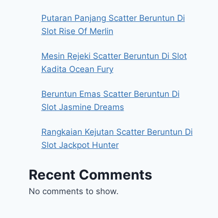
Putaran Panjang Scatter Beruntun Di
Slot Rise Of Merlin
Mesin Rejeki Scatter Beruntun Di Slot
Kadita Ocean Fury
Beruntun Emas Scatter Beruntun Di
Slot Jasmine Dreams
Rangkaian Kejutan Scatter Beruntun Di
Slot Jackpot Hunter
Recent Comments
No comments to show.