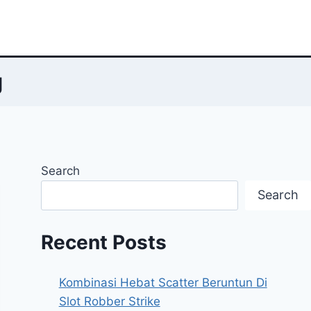
g
Search
Search
Recent Posts
Kombinasi Hebat Scatter Beruntun Di
Slot Robber Strike