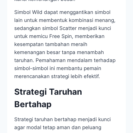
Simbol Wild dapat menggantikan simbol
lain untuk membentuk kombinasi menang,
sedangkan simbol Scatter menjadi kunci
untuk memicu Free Spin, memberikan
kesempatan tambahan meraih
kemenangan besar tanpa menambah
taruhan. Pemahaman mendalam terhadap
simbol-simbol ini membantu pemain
merencanakan strategi lebih efektif.
Strategi Taruhan
Bertahap
Strategi taruhan bertahap menjadi kunci
agar modal tetap aman dan peluang