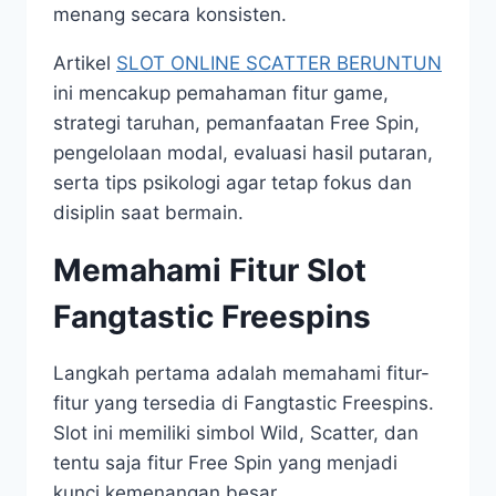
menang secara konsisten.
Artikel
SLOT ONLINE SCATTER BERUNTUN
ini mencakup pemahaman fitur game,
strategi taruhan, pemanfaatan Free Spin,
pengelolaan modal, evaluasi hasil putaran,
serta tips psikologi agar tetap fokus dan
disiplin saat bermain.
Memahami Fitur Slot
Fangtastic Freespins
Langkah pertama adalah memahami fitur-
fitur yang tersedia di Fangtastic Freespins.
Slot ini memiliki simbol Wild, Scatter, dan
tentu saja fitur Free Spin yang menjadi
kunci kemenangan besar.