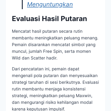
Menguntungkan
Evaluasi Hasil Putaran
Mencatat hasil putaran secara rutin
membantu meningkatkan peluang menang.
Pemain disarankan mencatat simbol yang
muncul, jumlah Free Spin, serta momen
Wild dan Scatter hadir.
Dari pencatatan ini, pemain dapat
mengenali pola putaran dan menyesuaikan
strategi taruhan di sesi berikutnya. Evaluasi
rutin membantu menjaga konsistensi
strategi, meningkatkan peluang Maxwin,
dan mengurangi risiko kehilangan modal
karena keputusan impulsif.