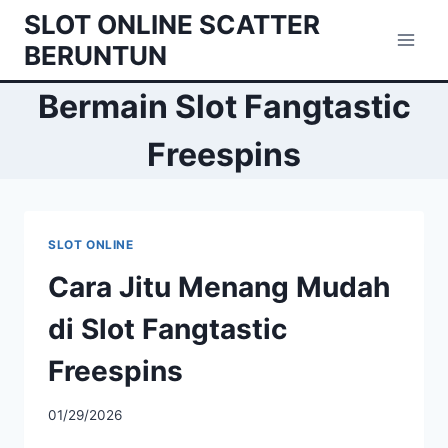
Skip
SLOT ONLINE SCATTER
to
BERUNTUN
content
Bermain Slot Fangtastic
Freespins
SLOT ONLINE
Cara Jitu Menang Mudah
di Slot Fangtastic
Freespins
01/29/2026