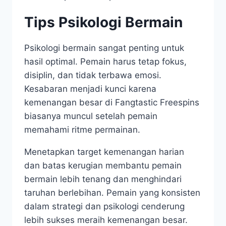
Tips Psikologi Bermain
Psikologi bermain sangat penting untuk
hasil optimal. Pemain harus tetap fokus,
disiplin, dan tidak terbawa emosi.
Kesabaran menjadi kunci karena
kemenangan besar di Fangtastic Freespins
biasanya muncul setelah pemain
memahami ritme permainan.
Menetapkan target kemenangan harian
dan batas kerugian membantu pemain
bermain lebih tenang dan menghindari
taruhan berlebihan. Pemain yang konsisten
dalam strategi dan psikologi cenderung
lebih sukses meraih kemenangan besar.