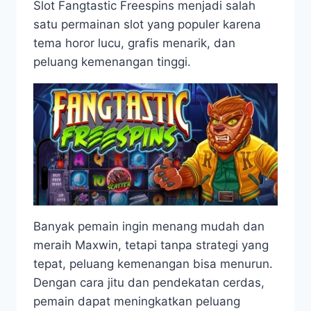
Slot Fangtastic Freespins menjadi salah
satu permainan slot yang populer karena
tema horor lucu, grafis menarik, dan
peluang kemenangan tinggi.
Banyak pemain ingin menang mudah dan
meraih Maxwin, tetapi tanpa strategi yang
tepat, peluang kemenangan bisa menurun.
Dengan cara jitu dan pendekatan cerdas,
pemain dapat meningkatkan peluang