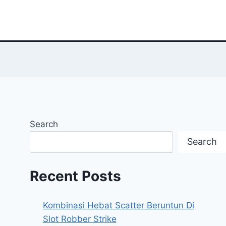
Search
Search
Recent Posts
Kombinasi Hebat Scatter Beruntun Di
Slot Robber Strike