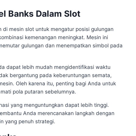
 Banks Dalam Slot
 di mesin slot untuk mengatur posisi gulungan
kombinasi kemenangan meningkat. Mesin ini
g memutar gulungan dan menempatkan simbol pada
a dapat lebih mudah mengidentifikasi waktu
 tidak bergantung pada keberuntungan semata,
sin. Oleh karena itu, penting bagi Anda untuk
mati pola putaran sebelumnya.
asi yang menguntungkan dapat lebih tinggi.
 membantu Anda merencanakan langkah dengan
n yang penuh strategi.