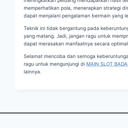
meningkatkan peluang mendapatkan hasil te
memperhatikan pola, menerapkan strategi di
dapat menjalani pengalaman bermain yang l
Teknik ini tidak bergantung pada keberuntun
yang matang. Jadi, jangan ragu untuk mempra
dapat merasakan manfaatnya secara optimal
Selamat mencoba dan semoga keberuntungan 
ragu untuk mengunjungi di
MAIN SLOT BADA
lainnya.