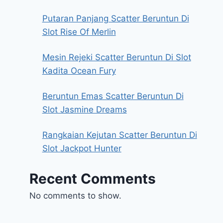
Putaran Panjang Scatter Beruntun Di
Slot Rise Of Merlin
Mesin Rejeki Scatter Beruntun Di Slot
Kadita Ocean Fury
Beruntun Emas Scatter Beruntun Di
Slot Jasmine Dreams
Rangkaian Kejutan Scatter Beruntun Di
Slot Jackpot Hunter
Recent Comments
No comments to show.