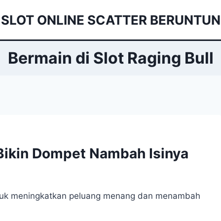
SLOT ONLINE SCATTER BERUNTUN
Bermain di Slot Raging Bull
l Bikin Dompet Nambah Isinya
u untuk meningkatkan peluang menang dan menambah