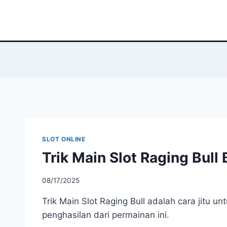
Skip
to
content
SLOT ONLINE
Trik Main Slot Raging Bul
08/17/2025
Trik Main Slot Raging Bull adalah cara jit
penghasilan dari permainan ini.